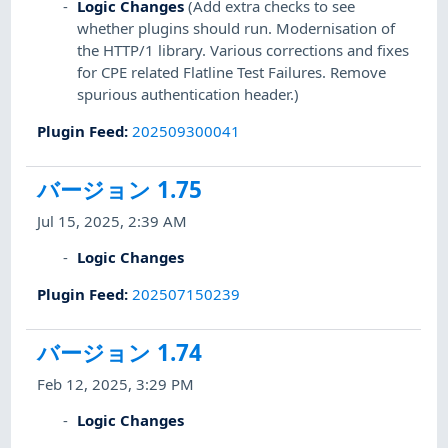
Logic Changes
(Add extra checks to see
whether plugins should run. Modernisation of
the HTTP/1 library. Various corrections and fixes
for CPE related Flatline Test Failures. Remove
spurious authentication header.)
Plugin Feed
:
202509300041
バージョン 1.75
Jul 15, 2025, 2:39 AM
Logic Changes
Plugin Feed
:
202507150239
バージョン 1.74
Feb 12, 2025, 3:29 PM
Logic Changes