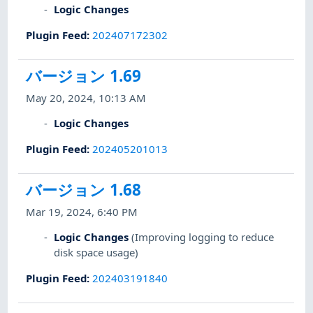
Logic Changes
Plugin Feed
:
202407172302
バージョン 1.69
May 20, 2024, 10:13 AM
Logic Changes
Plugin Feed
:
202405201013
バージョン 1.68
Mar 19, 2024, 6:40 PM
Logic Changes
(Improving logging to reduce
disk space usage)
Plugin Feed
:
202403191840