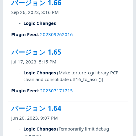
バージョン 1.66
Sep 26, 2023, 8:16 PM
Logic Changes
Plugin Feed
:
202309262016
バージョン 1.65
Jul 17, 2023, 5:15 PM
Logic Changes
(Make torture_cgi library PCP
clean and consolidate utf16_to_ascii())
Plugin Feed
:
202307171715
バージョン 1.64
Jun 20, 2023, 9:07 PM
Logic Changes
(Temporarily limit debug
logging)