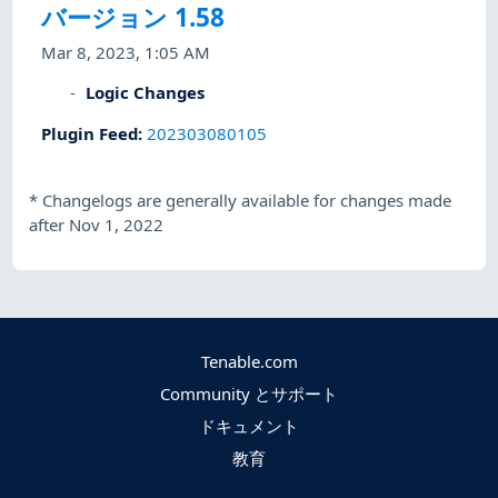
バージョン 1.58
Mar 8, 2023, 1:05 AM
Logic Changes
Plugin Feed
:
202303080105
*
Changelogs are generally available for changes made
after Nov 1, 2022
Tenable.com
Community とサポート
ドキュメント
教育