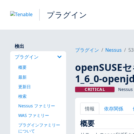
プラグイン
検出
プラグイン
Nessus
53
プラグイン
openSUS
概要
1_6_0-open
最新
更新日
CRITICAL
Nessu
検索
Nessus ファミリー
情報
依存関係
WAS ファミリー
概要
プラグインファミリー
について