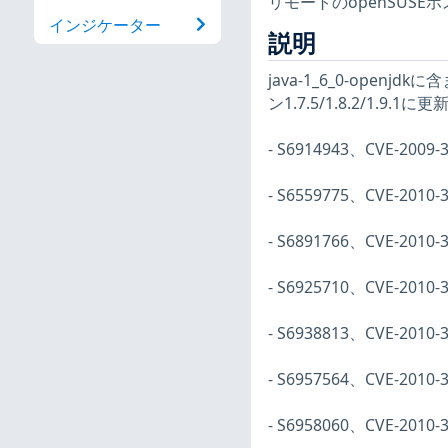
リモートのopenSUS
インジケーター
説明
java-1_6_0-ope
ン1.7.5/1.8.2/1.9.
- S6914943、CVE-
- S6559775、CVE-2
- S6891766、CVE-20
- S6925710、CVE-2010
- S6938813、CVE-201
- S6957564、CVE-20
- S6958060、CVE-2010