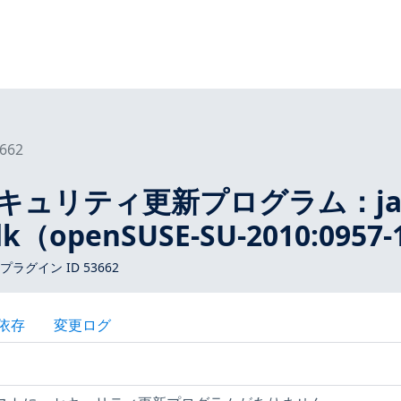
662
Eセキュリティ更新プログラム：jav
jdk（openSUSE-SU-2010:0957
s プラグイン ID 53662
依存
変更ログ