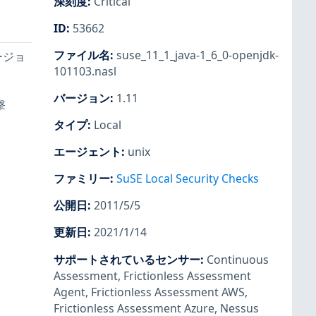
深刻度
:
Critical
ID
:
53662
ファイル名
:
suse_11_1_java-1_6_0-openjdk-
ージョ
101103.nasl
バージョン
:
1.11
撃
タイプ
:
Local
エージェント
:
unix
ファミリー
:
SuSE Local Security Checks
公開日
:
2011/5/5
更新日
:
2021/1/14
サポートされているセンサー
:
Continuous
Assessment
,
Frictionless Assessment
Agent
,
Frictionless Assessment AWS
,
Frictionless Assessment Azure
,
Nessus