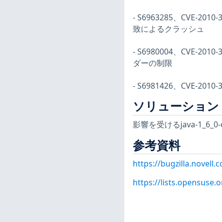
- S6963285、CVE-
致によるクラッシュ
- S6980004、CVE-20
ダーの制限
- S6981426、CVE-20
ソリューション
影響を受けるjava-1_6
参考資料
https://bugzilla.novel
https://lists.opensuse