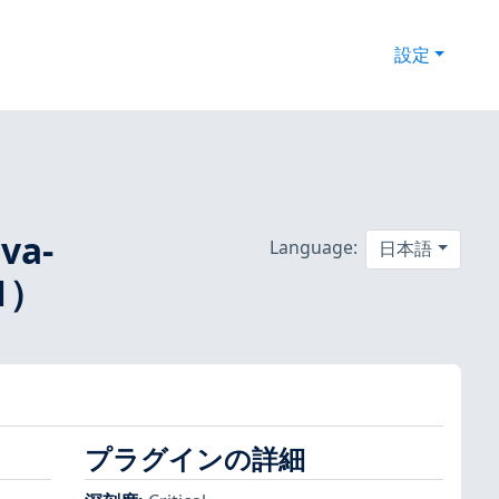
設定
a-
Language:
日本語
-1）
プラグインの詳細