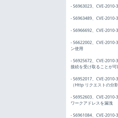
- S6963023、CVE-201
- S6963489、CVE-2
- S6966692、CVE-20
- S6622002、CVE-20
ン使用
- S6925672、CVE-20
接続を受け取ることが可
- S6952017、CVE-2
（Http リクエストの分
- S6952603、CVE-2
ワークアドレスを漏洩
- S6961084、CVE-2