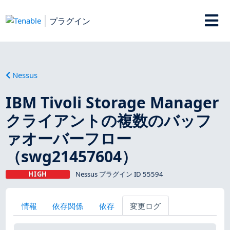
プラグイン
Nessus
IBM Tivoli Storage Manager
クライアントの複数のバッフ
ァオーバーフロー
（swg21457604）
HIGH
Nessus プラグイン ID 55594
情報
依存関係
依存
変更ログ