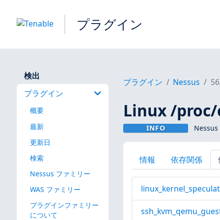
プラグイン
検出
プラグイン
Nessus
56
プラグイン
Linux /proc/
概要
最新
INFO
Nessu
更新日
検索
情報
依存関係
Nessus ファミリー
linux_kernel_specula
WAS ファミリー
プラグインファミリー
ssh_kvm_qemu_guest
について