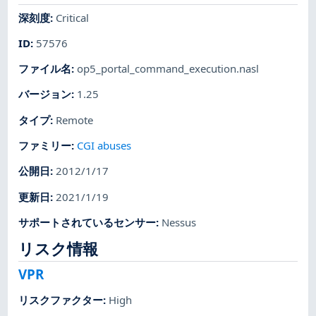
深刻度
:
Critical
ID
:
57576
ファイル名
:
op5_portal_command_execution.nasl
バージョン
:
1.25
タイプ
:
Remote
ファミリー
:
CGI abuses
公開日
:
2012/1/17
更新日
:
2021/1/19
サポートされているセンサー
:
Nessus
リスク情報
VPR
リスクファクター
:
High