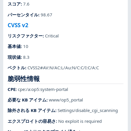
スコア
:
7.6
パーセンタイル
:
98.67
CVSS v2
リスクファクター
:
Critical
基本値
:
10
現状値
:
8.3
ベクトル
:
CVSS2#AV:N/AC:L/Au:N/C:C/I:C/A:C
脆弱性情報
CPE
:
cpe:/a:op5:system-portal
必要な KB アイテム
:
www/op5_portal
除外される KB アイテム
:
Settings/disable_cgi_scanning
エクスプロイトの容易さ
:
No exploit is required