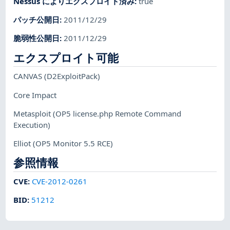
Nessus によりエクスプロイト済み
:
true
パッチ公開日
:
2011/12/29
脆弱性公開日
:
2011/12/29
エクスプロイト可能
CANVAS
(D2ExploitPack)
Core Impact
Metasploit
(OP5 license.php Remote Command
Execution)
Elliot
(OP5 Monitor 5.5 RCE)
参照情報
CVE
:
CVE-2012-0261
BID
:
51212