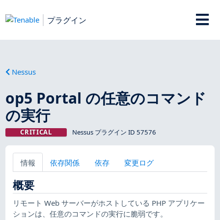
プラグイン
Nessus
op5 Portal の任意のコマンド
の実行
CRITICAL
Nessus プラグイン ID 57576
情報
依存関係
依存
変更ログ
概要
リモート Web サーバーがホストしている PHP アプリケー
ションは、任意のコマンドの実行に脆弱です。