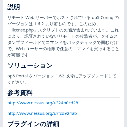
説明
リモート Web サーバーでホストされている op5 Config の
バージョンは 1.6.2 より前ものです。このため、
「license.php」スクリプトの欠陥が含まれています。これ
により、認証されていないリモートの攻撃者が、タイムス
タンプフィールドでコマンドをバックティックで囲むだけ
で、Web ユーザーの権限で任意のコマンドを実行すること
が可能です。
ソリューション
op5 Portal をバージョン 1.62 以降にアップグレードして
ください。
参考資料
http://www.nessus.org/u?24b0cd28
http://www.nessus.org/u?fcd924ab
プラグインの詳細