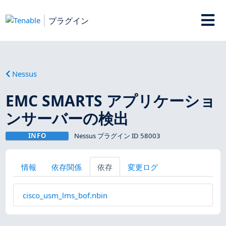
プラグイン
Nessus
EMC SMARTS アプリケーショ
ンサーバーの検出
INFO
Nessus プラグイン ID 58003
情報
依存関係
依存
変更ログ
cisco_usm_lms_bof.nbin