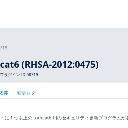
719
mcat6 (RHSA-2012:0475)
s プラグイン ID 58719
依存
変更ログ
ホストに 1 つ以上の tomcat6 用のセキュリティ更新プログラム