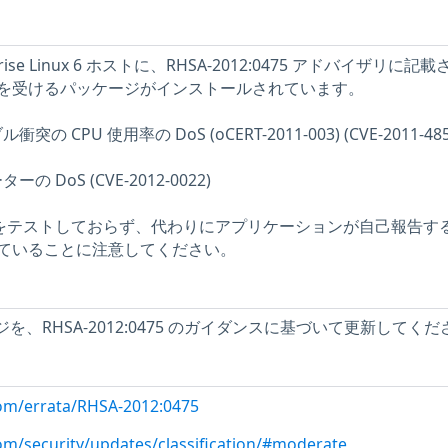
prise Linux 6 ホストに、RHSA-2012:0475 アドバイザリに記
を受けるパッケージがインストールされています。
衝突の CPU 使用率の DoS (oCERT-2011-003) (CVE-2011-485
ーの DoS (CVE-2012-0022)
問題をテストしておらず、代わりにアプリケーションが自己報告す
ていることに注意してください。
ッケージを、RHSA-2012:0475 のガイダンスに基づいて更新してく
com/errata/RHSA-2012:0475
com/security/updates/classification/#moderate