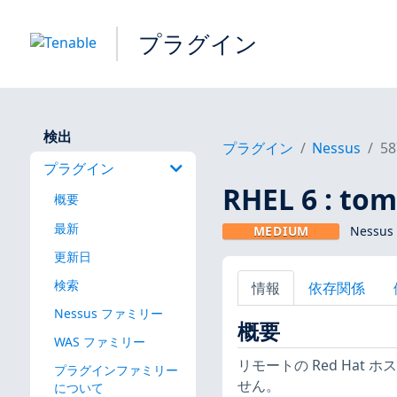
プラグイン
検出
プラグイン
Nessus
58
プラグイン
RHEL 6 : to
概要
最新
MEDIUM
Nessu
更新日
検索
情報
依存関係
Nessus ファミリー
概要
WAS ファミリー
リモートの Red Hat 
プラグインファミリー
せん。
について