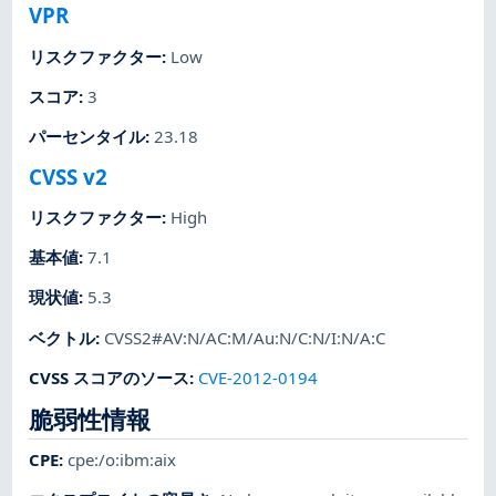
VPR
リスクファクター
:
Low
スコア
:
3
パーセンタイル
:
23.18
CVSS v2
リスクファクター
:
High
基本値
:
7.1
現状値
:
5.3
ベクトル
:
CVSS2#AV:N/AC:M/Au:N/C:N/I:N/A:C
CVSS スコアのソース
:
CVE-2012-0194
脆弱性情報
CPE
:
cpe:/o:ibm:aix