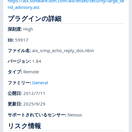
https://aix.software.ibm.com/aix/efixes/security/large_se
nd_advisory.asc
プラグインの詳細
深刻度
:
High
ID
:
59917
ファイル名
:
aix_icmp_echo_reply_dos.nbin
バージョン
:
1.84
タイプ
:
Remote
ファミリー
:
General
公開日
:
2012/7/11
更新日
:
2025/9/29
サポートされているセンサー
:
Nessus
リスク情報