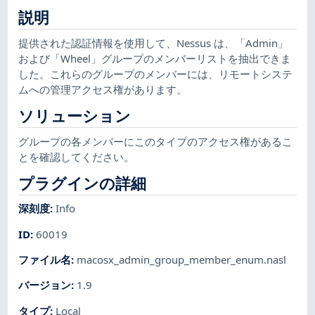
説明
提供された認証情報を使用して、Nessus は、「Admin」
および「Wheel」グループのメンバーリストを抽出できま
した。これらのグループのメンバーには、リモートシステ
ムへの管理アクセス権があります。
ソリューション
グループの各メンバーにこのタイプのアクセス権があるこ
とを確認してください。
プラグインの詳細
深刻度
:
Info
ID
:
60019
ファイル名
:
macosx_admin_group_member_enum.nasl
バージョン
:
1.9
タイプ
:
Local