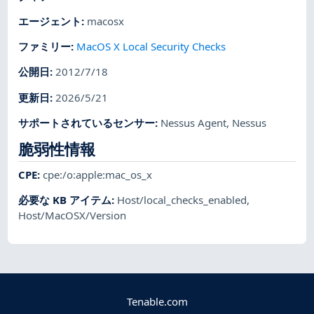
エージェント
:
macosx
ファミリー
:
MacOS X Local Security Checks
公開日
:
2012/7/18
更新日
:
2026/5/21
サポートされているセンサー
:
Nessus Agent
,
Nessus
脆弱性情報
CPE
:
cpe:/o:apple:mac_os_x
必要な KB アイテム
:
Host/local_checks_enabled
,
Host/MacOSX/Version
Tenable.com