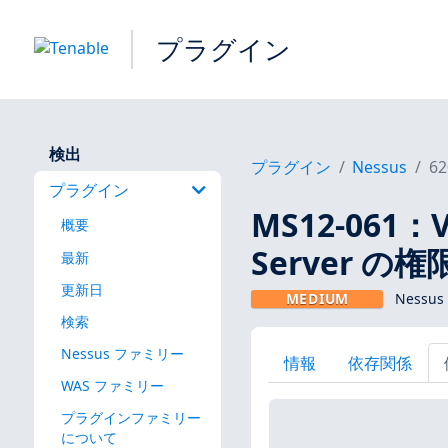
プラグイン
検出
プラグイン
Nessus
62
プラグイン
MS12-061：Vi
概要
Server の
最新
更新日
MEDIUM
Nessu
検索
Nessus ファミリー
情報
依存関係
WAS ファミリー
プラグインファミリー
について