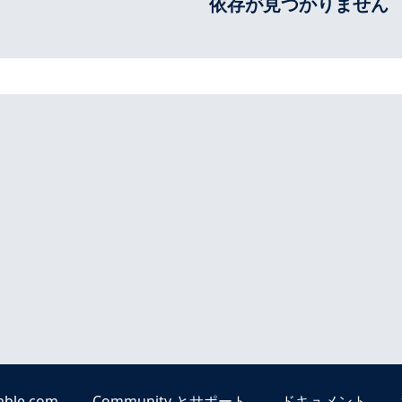
依存が見つかりません
able.com
Community とサポート
ドキュメント