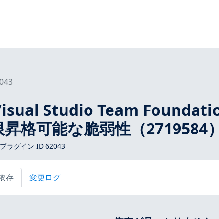
043
sual Studio Team Foundati
権限昇格可能な脆弱性（2719584
s プラグイン ID 62043
依存
変更ログ