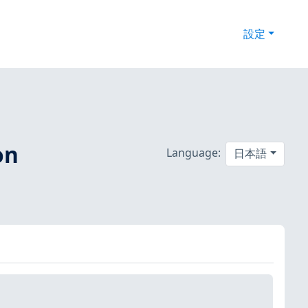
設定
on
Language:
日本語
）