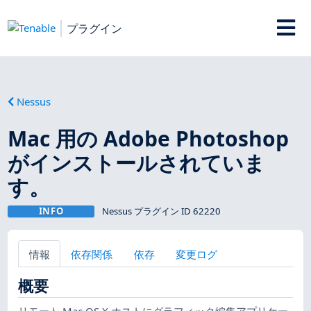
プラグイン
Nessus
Mac 用の Adobe Photoshop
がインストールされていま
す。
INFO
Nessus プラグイン ID 62220
情報
依存関係
依存
変更ログ
概要
リモート Mac OS X ホストにグラフィック編集アプリケー