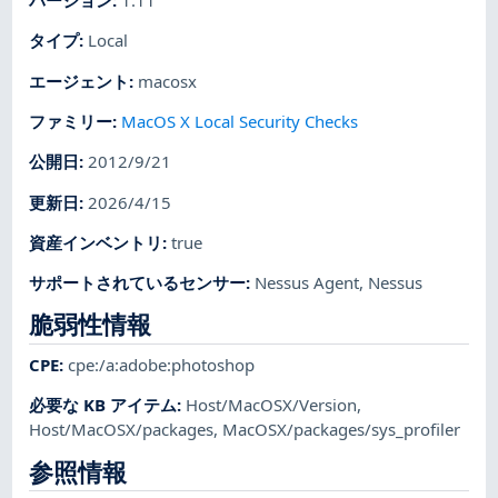
バージョン
:
1.11
タイプ
:
Local
エージェント
:
macosx
ファミリー
:
MacOS X Local Security Checks
公開日
:
2012/9/21
更新日
:
2026/4/15
資産インベントリ
:
true
サポートされているセンサー
:
Nessus Agent
,
Nessus
脆弱性情報
CPE
:
cpe:/a:adobe:photoshop
必要な KB アイテム
:
Host/MacOSX/Version
,
Host/MacOSX/packages
,
MacOSX/packages/sys_profiler
参照情報