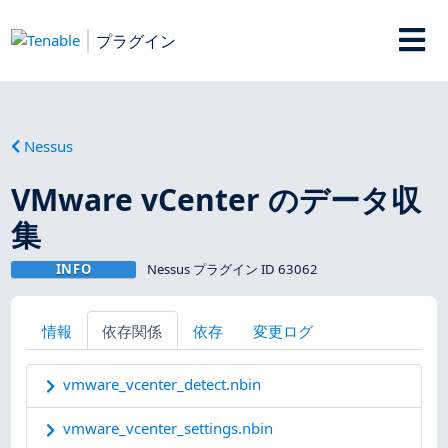
プラグイン
Nessus
VMware vCenter のデータ収
集
INFO
Nessus プラグイン ID 63062
情報
依存関係
依存
変更ログ
vmware_vcenter_detect.nbin
vmware_vcenter_settings.nbin