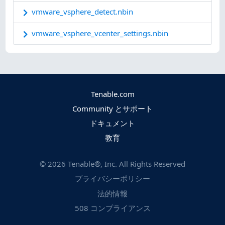
vmware_vsphere_detect.nbin
vmware_vsphere_vcenter_settings.nbin
Tenable.com
Community とサポート
ドキュメント
教育
©
2026
Tenable®, Inc. All Rights Reserved
プライバシーポリシー
法的情報
508 コンプライアンス