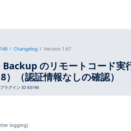
146
Changelog
Version 1.67
rve Backup のリモートコード実
1018）（認証情報なしの確認）
s プラグイン ID 63146
tter logging)