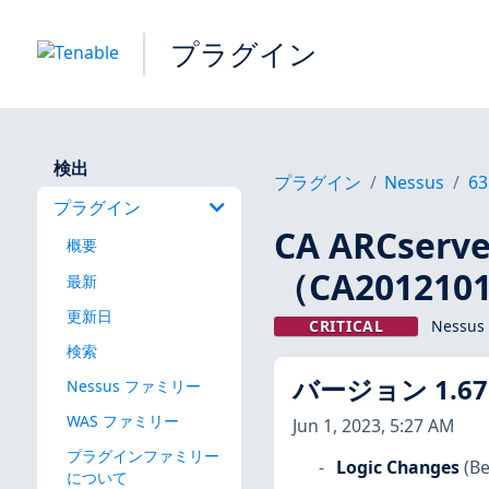
プラグイン
検出
プラグイン
Nessus
63
プラグイン
CA ARCse
概要
（CA2012
最新
更新日
CRITICAL
Nessu
検索
バージョン 1.67
Nessus ファミリー
WAS ファミリー
Jun 1, 2023, 5:27 AM
プラグインファミリー
Logic Changes
(Be
について