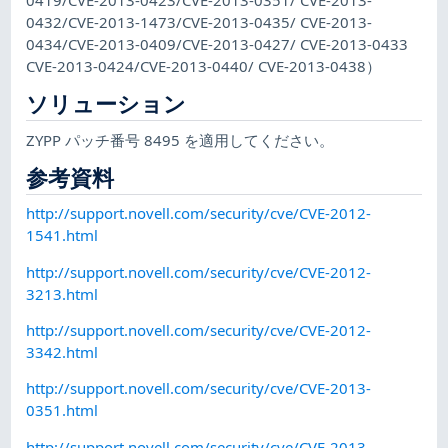
0432/CVE-2013-1473/CVE-2013-0435/ CVE-2013-
0434/CVE-2013-0409/CVE-2013-0427/ CVE-2013-0433
CVE-2013-0424/CVE-2013-0440/ CVE-2013-0438）
ソリューション
ZYPP パッチ番号 8495 を適用してください。
参考資料
http://support.novell.com/security/cve/CVE-2012-
1541.html
http://support.novell.com/security/cve/CVE-2012-
3213.html
http://support.novell.com/security/cve/CVE-2012-
3342.html
http://support.novell.com/security/cve/CVE-2013-
0351.html
http://support.novell.com/security/cve/CVE-2013-