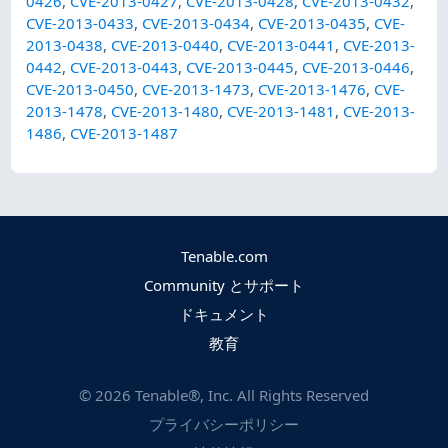
0426
,
CVE-2013-0427
,
CVE-2013-0428
,
CVE-2013-0432
,
CVE-2013-0433
,
CVE-2013-0434
,
CVE-2013-0435
,
CVE-
2013-0438
,
CVE-2013-0440
,
CVE-2013-0441
,
CVE-2013-
0442
,
CVE-2013-0443
,
CVE-2013-0445
,
CVE-2013-0446
,
CVE-2013-0450
,
CVE-2013-1473
,
CVE-2013-1476
,
CVE-
2013-1478
,
CVE-2013-1480
,
CVE-2013-1481
,
CVE-2013-
1486
,
CVE-2013-1487
Tenable.com
Community とサポート
ドキュメント
教育
©
2026
Tenable®, Inc. All Rights Reserved
プライバシーポリシー