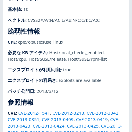
基本値
:
10
ベクトル
:
CVSS2#AV:N/AC:L/Au:N/C:C/I:C/A:C
脆弱性情報
CPE
:
cpe:/o:suse:suse_linux
必要な KB アイテム
:
Host/local_checks_enabled
,
Host/cpu
,
Host/SuSE/release
,
Host/SuSE/rpm-list
エクスプロイトが利用可能
:
true
エクスプロイトの容易さ
:
Exploits are available
パッチ公開日
:
2013/3/12
参照情報
CVE
:
CVE-2012-1541
,
CVE-2012-3213
,
CVE-2012-3342
,
CVE-2013-0351
,
CVE-2013-0409
,
CVE-2013-0419
,
CVE-
2013-0423
,
CVE-2013-0424
,
CVE-2013-0425
,
CVE-2013-