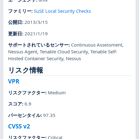
ファミリー
:
SuSE Local Security Checks
公開日
:
2013/3/15
更新日
:
2021/1/19
サポートされているセンサー
:
Continuous Assessment
,
Nessus Agent
,
Tenable Cloud Security
,
Tenable Self-
Hosted Container Security
,
Nessus
リスク情報
VPR
リスクファクター
:
Medium
スコア
:
6.9
パーセンタイル
:
97.35
CVSS v2
リスクファクター
:
Critical