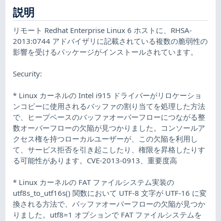
説明
リモート Redhat Enterprise Linux 6 ホストに、RHSA-
2013:0744 アドバイザリに記載されている複数の脆弱性の
影響を受けるパッケージがインストールされています。
Security:
* Linux カーネルの Intel i915 ドライバーがリロケーショ
ンコピーに使用されるバッファの割り当てを処理した方法
で、ヒープベースのバッファオーバーフローにつながる整
数オーバーフローの欠陥が見つかりました。コンソールア
クセス権を持つローカルユーザーが、この欠陥を利用し
て、サービス拒否を引き起こしたり、権限を昇格したりす
る可能性があります。CVE-2013-0913、重要度高
* Linux カーネルの FAT ファイルシステム実装の
utf8s_to_utf16s() 関数において UTF-8 文字が UTF-16 に変
換される方法で、バッファオーバーフローの欠陥が見つか
りました。utf8=1 オプションで FAT ファイルシステムを