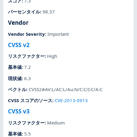
スコア
:
7.3
パーセンタイル
:
98.37
Vendor
Vendor Severity
:
Important
CVSS v2
リスクファクター
:
High
基本値
:
7.2
現状値
:
6.3
ベクトル
:
CVSS2#AV:L/AC:L/Au:N/C:C/I:C/A:C
CVSS スコアのソース
:
CVE-2013-0913
CVSS v3
リスクファクター
:
Medium
基本値
:
5.5