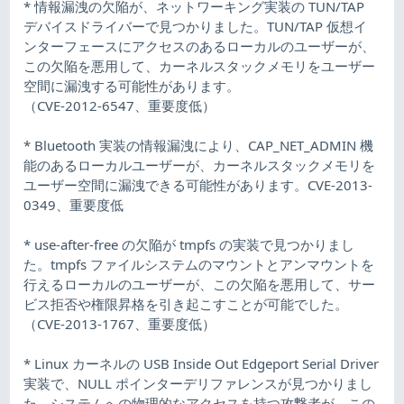
* 情報漏洩の欠陥が、ネットワーキング実装の TUN/TAP
デバイスドライバーで見つかりました。TUN/TAP 仮想イ
ンターフェースにアクセスのあるローカルのユーザーが、
この欠陥を悪用して、カーネルスタックメモリをユーザー
空間に漏洩する可能性があります。
（CVE-2012-6547、重要度低）
* Bluetooth 実装の情報漏洩により、CAP_NET_ADMIN 機
能のあるローカルユーザーが、カーネルスタックメモリを
ユーザー空間に漏洩できる可能性があります。CVE-2013-
0349、重要度低
* use-after-free の欠陥が tmpfs の実装で見つかりまし
た。tmpfs ファイルシステムのマウントとアンマウントを
行えるローカルのユーザーが、この欠陥を悪用して、サー
ビス拒否や権限昇格を引き起こすことが可能でした。
（CVE-2013-1767、重要度低）
* Linux カーネルの USB Inside Out Edgeport Serial Driver
実装で、NULL ポインターデリファレンスが見つかりまし
た。システムへの物理的なアクセスを持つ攻撃者が、この