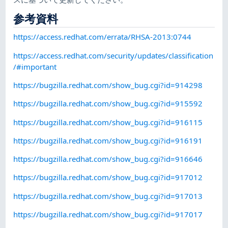
参考資料
https://access.redhat.com/errata/RHSA-2013:0744
https://access.redhat.com/security/updates/classification
/#important
https://bugzilla.redhat.com/show_bug.cgi?id=914298
https://bugzilla.redhat.com/show_bug.cgi?id=915592
https://bugzilla.redhat.com/show_bug.cgi?id=916115
https://bugzilla.redhat.com/show_bug.cgi?id=916191
https://bugzilla.redhat.com/show_bug.cgi?id=916646
https://bugzilla.redhat.com/show_bug.cgi?id=917012
https://bugzilla.redhat.com/show_bug.cgi?id=917013
https://bugzilla.redhat.com/show_bug.cgi?id=917017