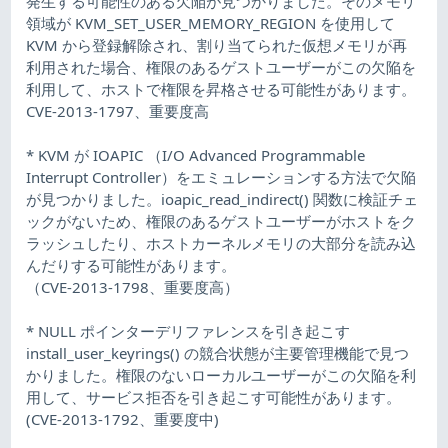
発生する可能性のある欠陥が見つかりました。そのメモリ
領域が KVM_SET_USER_MEMORY_REGION を使用して
KVM から登録解除され、割り当てられた仮想メモリが再
利用された場合、権限のあるゲストユーザーがこの欠陥を
利用して、ホストで権限を昇格させる可能性があります。
CVE-2013-1797、重要度高
* KVM が IOAPIC （I/O Advanced Programmable
Interrupt Controller）をエミュレーションする方法で欠陥
が見つかりました。ioapic_read_indirect() 関数に検証チェ
ックがないため、権限のあるゲストユーザーがホストをク
ラッシュしたり、ホストカーネルメモリの大部分を読み込
んだりする可能性があります。
（CVE-2013-1798、重要度高）
* NULL ポインターデリファレンスを引き起こす
install_user_keyrings() の競合状態が主要管理機能で見つ
かりました。権限のないローカルユーザーがこの欠陥を利
用して、サービス拒否を引き起こす可能性があります。
(CVE-2013-1792、重要度中)