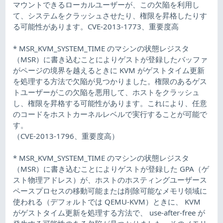
マウントできるローカルユーザーが、この欠陥を利用し
て、システムをクラッシュさせたり、権限を昇格したりす
る可能性があります。CVE-2013-1773、重要度高
* MSR_KVM_SYSTEM_TIME のマシンの状態レジスタ
（MSR）に書き込むことによりゲストが登録したバッファ
がページの境界を越えるときに KVM がゲストタイム更新
を処理する方法で欠陥が見つかりました。権限のあるゲス
トユーザーがこの欠陥を悪用して、ホストをクラッシュ
し、権限を昇格する可能性があります。これにより、任意
のコードをホストカーネルレベルで実行することが可能で
す。
（CVE-2013-1796、重要度高）
* MSR_KVM_SYSTEM_TIME のマシンの状態レジスタ
（MSR）に書き込むことによりゲストが登録した GPA（ゲ
スト物理アドレス）が、ホストのホスティングユーザース
ペースプロセスの移動可能または削除可能なメモリ領域に
使われる（デフォルトでは QEMU-KVM）ときに、 KVM
がゲストタイム更新を処理する方法で、 use-after-free が