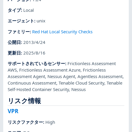
タイプ
:
Local
エージェント
:
unix
ファミリー
:
Red Hat Local Security Checks
公開日
:
2013/4/24
更新日
:
2025/8/16
サポートされているセンサー
:
Frictionless Assessment
AWS
,
Frictionless Assessment Azure
,
Frictionless
Assessment Agent
,
Nessus Agent
,
Agentless Assessment
,
Continuous Assessment
,
Tenable Cloud Security
,
Tenable
Self-Hosted Container Security
,
Nessus
リスク情報
VPR
リスクファクター
:
High