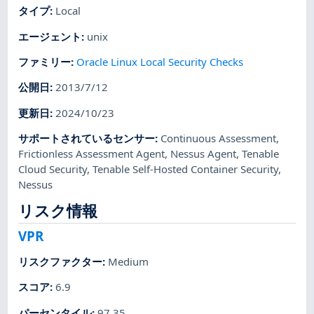
タイプ
:
Local
エージェント
:
unix
ファミリー
:
Oracle Linux Local Security Checks
公開日
:
2013/7/12
更新日
:
2024/10/23
サポートされているセンサー
:
Continuous Assessment
,
Frictionless Assessment Agent
,
Nessus Agent
,
Tenable
Cloud Security
,
Tenable Self-Hosted Container Security
,
Nessus
リスク情報
VPR
リスクファクター
:
Medium
スコア
:
6.9
パーセンタイル
:
97.35