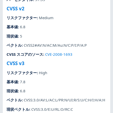
CVSS v2
リスクファクター
:
Medium
基本値
:
6.8
現状値
:
5
ベクトル
:
CVSS2#AV:N/AC:M/Au:N/C:P/I:P/A:P
CVSS スコアのソース
:
CVE-2008-1693
CVSS v3
リスクファクター
:
High
基本値
:
7.8
現状値
:
6.8
ベクトル
:
CVSS:3.0/AV:L/AC:L/PR:N/UI:R/S:U/C:H/I:H/A:H
現状ベクトル
:
CVSS:3.0/E:U/RL:O/RC:C