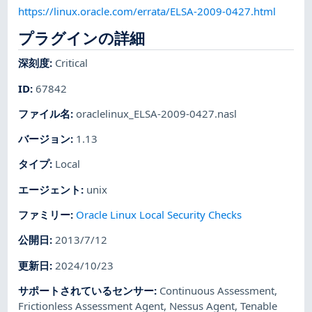
https://linux.oracle.com/errata/ELSA-2009-0427.html
プラグインの詳細
深刻度
:
Critical
ID
:
67842
ファイル名
:
oraclelinux_ELSA-2009-0427.nasl
バージョン
:
1.13
タイプ
:
Local
エージェント
:
unix
ファミリー
:
Oracle Linux Local Security Checks
公開日
:
2013/7/12
更新日
:
2024/10/23
サポートされているセンサー
:
Continuous Assessment
,
Frictionless Assessment Agent
,
Nessus Agent
,
Tenable