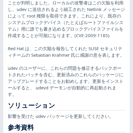
ことが判明しました。ローカルの攻撃者はこの欠陥を利用
し、udev に送信されるよう細工された Netlink メッセージ
によって root 権限を取得できます。これにより、既存の
システムブロックデバイス（たとえばルートファイルシス
テム）用に誰でも書き込めるブロックデバイスファイルを
作成することが可能になります。(CVE-2009-1185)
Red Hat は、この欠陥を報告してくれた SUSE セキュリテ
ィチームの Sebastian Krahmer 氏に感謝の意を表します。
udev のユーザーに、これらの問題を修正するバックポー
トされたパッチを含む、更新済みのこれらのパッケージに
アップグレードすることをお勧めします。更新をインスト
ールすると、 udevd デーモンが自動的に再起動されま
す。
ソリューション
影響を受けた udev パッケージを更新してください。
参考資料