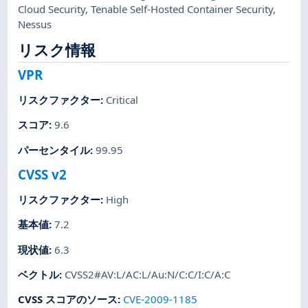
Cloud Security
,
Tenable Self-Hosted Container Security
,
Nessus
リスク情報
VPR
リスクファクター
:
Critical
スコア
:
9.6
パーセンタイル
:
99.95
CVSS v2
リスクファクター
:
High
基本値
:
7.2
現状値
:
6.3
ベクトル
:
CVSS2#AV:L/AC:L/Au:N/C:C/I:C/A:C
CVSS スコアのソース
:
CVE-2009-1185