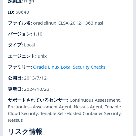
深刻度
:
High
ID
:
68640
ファイル名
:
oraclelinux_ELSA-2012-1363.nasl
バージョン
:
1.10
タイプ
:
Local
エージェント
:
unix
ファミリー
:
Oracle Linux Local Security Checks
公開日
:
2013/7/12
更新日
:
2024/10/23
サポートされているセンサー
:
Continuous Assessment
,
Frictionless Assessment Agent
,
Nessus Agent
,
Tenable
Cloud Security
,
Tenable Self-Hosted Container Security
,
Nessus
リスク情報