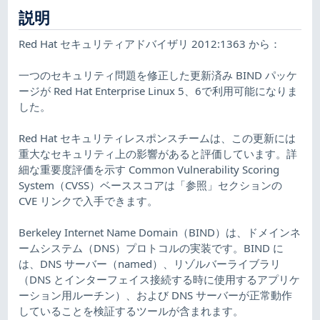
説明
Red Hat セキュリティアドバイザリ 2012:1363 から：
一つのセキュリティ問題を修正した更新済み BIND パッケ
ージが Red Hat Enterprise Linux 5、6で利用可能になりま
した。
Red Hat セキュリティレスポンスチームは、この更新には
重大なセキュリティ上の影響があると評価しています。詳
細な重要度評価を示す Common Vulnerability Scoring
System（CVSS）ベーススコアは「参照」セクションの
CVE リンクで入手できます。
Berkeley Internet Name Domain（BIND）は、ドメインネ
ームシステム（DNS）プロトコルの実装です。BIND に
は、DNS サーバー（named）、リゾルバーライブラリ
（DNS とインターフェイス接続する時に使用するアプリケ
ーション用ルーチン）、および DNS サーバーが正常動作
していることを検証するツールが含まれます。