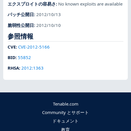
エクスプロイトの容易さ
:
No known exploits are available
パッチ公開日
:
2012/10/13
脆弱性公開日
:
2012/10/10
参照情報
CVE
:
CVE-2012-5166
BID
:
55852
RHSA
:
2012:1363
Tenable.com
Community とサポート
ドキュメント
教育