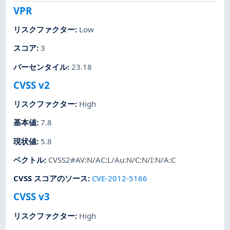
VPR
リスクファクター
:
Low
スコア
:
3
パーセンタイル
:
23.18
CVSS v2
リスクファクター
:
High
基本値
:
7.8
現状値
:
5.8
ベクトル
:
CVSS2#AV:N/AC:L/Au:N/C:N/I:N/A:C
CVSS スコアのソース
:
CVE-2012-5166
CVSS v3
リスクファクター
:
High