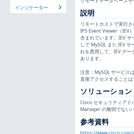
リモートデータベースサ
インジケーター
説明
リモートホストで実行されている
IPS Event Viewe
含まれています。IEV 
しで MySQL また 
れを悪用して、IEV デ
あります。
注意：MySQL サービス
直接アクセスすることは
ソリューション
Cisco セキュリティアドバイザ
Manager の脆弱で
参考資料
https://www.cisco.com/