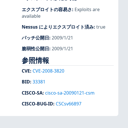
エクスプロイトの容易さ
:
Exploits are
available
Nessus によりエクスプロイト済み
:
true
パッチ公開日
:
2009/1/21
脆弱性公開日
:
2009/1/21
参照情報
CVE
:
CVE-2008-3820
BID
:
33381
CISCO-SA
:
cisco-sa-20090121-csm
CISCO-BUG-ID
:
CSCsv66897