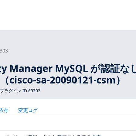
303
urity Manager MySQL が認証
sco-sa-20090121-csm）
s プラグイン ID 69303
依存
変更ログ