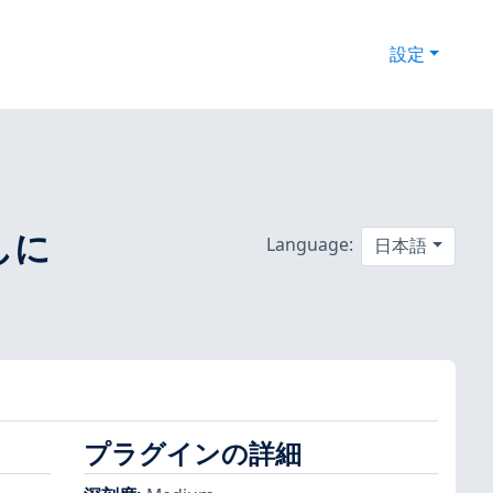
設定
なしに
Language:
日本語
プラグインの詳細