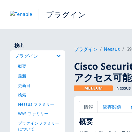
プラグイン
検出
プラグイン
Nessus
69
プラグイン
Cisco Sec
概要
アクセス可能（ci
最新
更新日
MEDIUM
Nessu
検索
Nessus ファミリー
情報
依存関係
WAS ファミリー
概要
プラグインファミリー
について