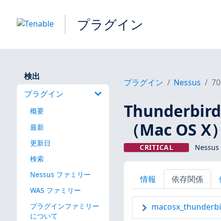
プラグイン
検出
プラグイン
Nessus
70
プラグイン
Thunderbir
概要
（Mac OS X
最新
更新日
CRITICAL
Nessu
検索
Nessus ファミリー
情報
依存関係
WAS ファミリー
プラグインファミリー
macosx_thunderbir
について