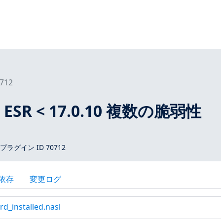
712
d ESR < 17.0.10 複数の脆弱性
）
s プラグイン ID 70712
依存
変更ログ
d_installed.nasl