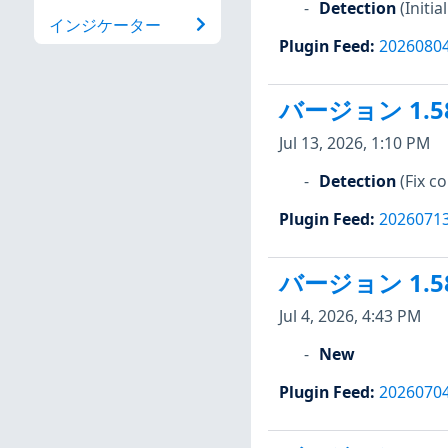
Detection
(Initi
インジケーター
Plugin Feed
:
2026080
バージョン 1.5
Jul 13, 2026, 1:10 PM
Detection
(Fix 
Plugin Feed
:
2026071
バージョン 1.5
Jul 4, 2026, 4:43 PM
New
Plugin Feed
:
2026070