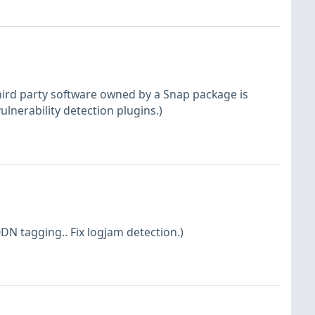
hird party software owned by a Snap package is
nerability detection plugins.)
DN tagging.. Fix logjam detection.)