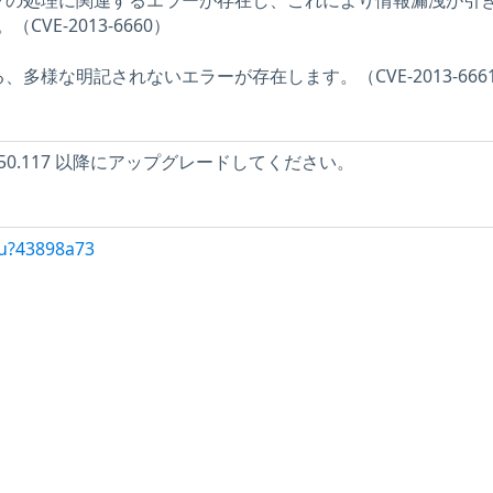
ップの処理に関連するエラーが存在し、これにより情報漏洩が引
VE-2013-6660）
、多様な明記されないエラーが存在します。（CVE-2013-666
.0.1750.117 以降にアップグレードしてください。
/u?43898a73