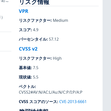
き起こ
リスク情報
VPR
1）
リスクファクター
:
Medium
スコア
:
4.9
パーセンタイル
:
57.12
CVSS v2
リスクファクター
:
High
基本値
:
7.5
現状値
:
5.5
ベクトル
:
CVSS2#AV:N/AC:L/Au:N/C:P/I:P/A:P
CVSS スコアのソース
:
CVE-2013-6661