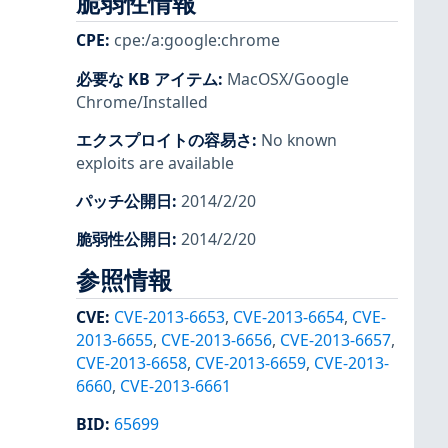
脆弱性情報
CPE
:
cpe:/a:google:chrome
必要な KB アイテム
:
MacOSX/Google
Chrome/Installed
エクスプロイトの容易さ
:
No known
exploits are available
パッチ公開日
:
2014/2/20
脆弱性公開日
:
2014/2/20
参照情報
CVE
:
CVE-2013-6653
,
CVE-2013-6654
,
CVE-
2013-6655
,
CVE-2013-6656
,
CVE-2013-6657
,
CVE-2013-6658
,
CVE-2013-6659
,
CVE-2013-
6660
,
CVE-2013-6661
BID
:
65699