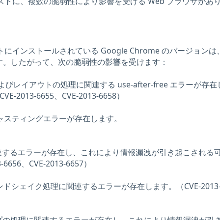
X ホストに、複数の脆弱性により影響を受ける Web ブラウザがあ
ホストにインストールされている Google Chrome のバージョンは
 より前です。したがって、次の脆弱性の影響を受けます：
よびレイアウトの処理に関連する use-after-free エラーが存
VE-2013-6655、CVE-2013-6658）
るキャスティングエラーが存在します。
に関連するエラーが存在し、これにより情報漏洩が引き起こされる
656、CVE-2013-6657）
 ハンドシェイク処理に関連するエラーが存在します。（CVE-2013