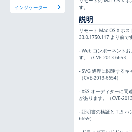
リモートの Mac OS 
す。
インジケーター
説明
リモート Mac OS X 
33.0.1750.117
- Web コンポーネントお
す。（CVE-2013-6653、 C
- SVG 処理に関連す
（CVE-2013-6654）
- XSS オーディター
があります。（CVE-2013-6
- 証明書の検証と TLS
6659）