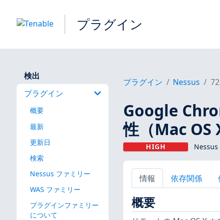
プラグイン
検出
プラグイン
Nessus
72
プラグイン
Google Chr
概要
性（Mac OS
最新
更新日
HIGH
Nessu
検索
Nessus ファミリー
情報
依存関係
WAS ファミリー
概要
プラグインファミリー
について