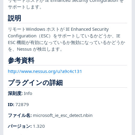
サポートします。
説明
リモートWindows ホストが IE Enhanced Security
Configuration（ESC）をサポートしているかどうか、IE
ESC 機能が有効になっているか無効になっているかどうか
を、Nessus が検出します。
参考資料
http://www.nessus.org/u?a9c4c131
プラグインの詳細
深刻度
:
Info
ID
:
72879
ファイル名
:
microsoft_ie_esc_detect.nbin
バージョン
:
1.320