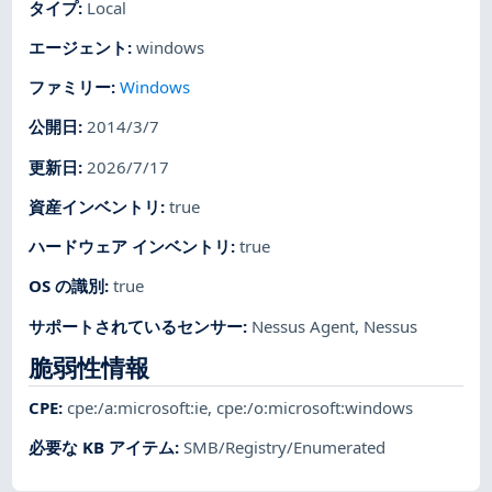
タイプ
:
Local
エージェント
:
windows
ファミリー
:
Windows
公開日
:
2014/3/7
更新日
:
2026/7/17
資産インベントリ
:
true
ハードウェア インベントリ
:
true
OS の識別
:
true
サポートされているセンサー
:
Nessus Agent
,
Nessus
脆弱性情報
CPE
:
cpe:/a:microsoft:ie
,
cpe:/o:microsoft:windows
必要な KB アイテム
:
SMB/Registry/Enumerated