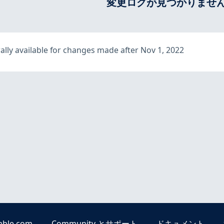
変更ログが見つかりませ
lly available for changes made after Nov 1, 2022
able.com
Community とサポート
ドキュメント