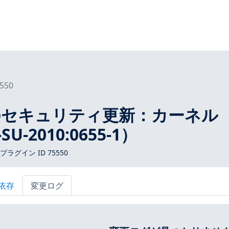
550
E のセキュリティ更新：カーネル
SU-2010:0655-1）
s プラグイン ID 75550
依存
変更ログ