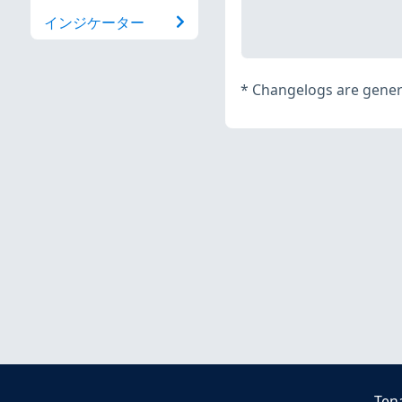
インジケーター
*
Changelogs are genera
Ten