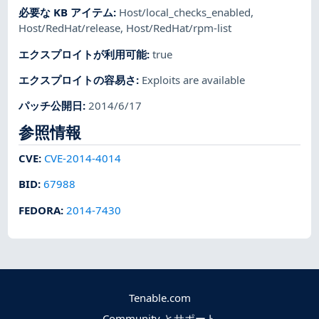
必要な KB アイテム
:
Host/local_checks_enabled
,
Host/RedHat/release
,
Host/RedHat/rpm-list
エクスプロイトが利用可能
:
true
エクスプロイトの容易さ
:
Exploits are available
パッチ公開日
:
2014/6/17
参照情報
CVE
:
CVE-2014-4014
BID
:
67988
FEDORA
:
2014-7430
Tenable.com
Community とサポート