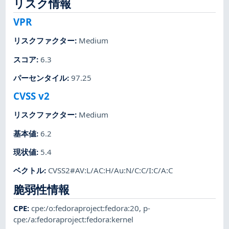
リスク情報
VPR
リスクファクター
:
Medium
スコア
:
6.3
パーセンタイル
:
97.25
CVSS v2
リスクファクター
:
Medium
基本値
:
6.2
現状値
:
5.4
ベクトル
:
CVSS2#AV:L/AC:H/Au:N/C:C/I:C/A:C
脆弱性情報
CPE
:
cpe:/o:fedoraproject:fedora:20
,
p-
cpe:/a:fedoraproject:fedora:kernel