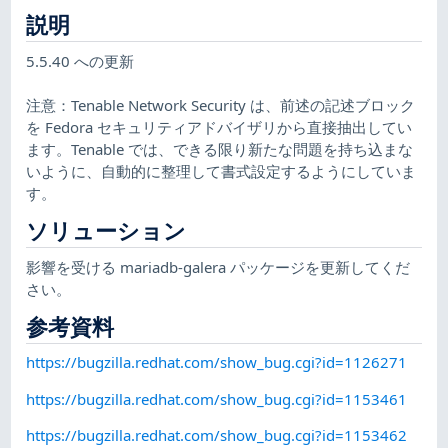
説明
5.5.40 への更新
注意：Tenable Network Security は、前述の記述ブロック
を Fedora セキュリティアドバイザリから直接抽出してい
ます。Tenable では、できる限り新たな問題を持ち込まな
いように、自動的に整理して書式設定するようにしていま
す。
ソリューション
影響を受ける mariadb-galera パッケージを更新してくだ
さい。
参考資料
https://bugzilla.redhat.com/show_bug.cgi?id=1126271
https://bugzilla.redhat.com/show_bug.cgi?id=1153461
https://bugzilla.redhat.com/show_bug.cgi?id=1153462