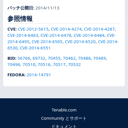
パッチ公開日
:
2014/11/13
参照情報
CVE
:
CVE-2012-5615
,
CVE-2014-4274
,
CVE-2014-4287
,
CVE-2014-6463
,
CVE-2014-6478
,
CVE-2014-6484
,
CVE-
2014-6495
,
CVE-2014-6505
,
CVE-2014-6520
,
CVE-2014-
6530
,
CVE-2014-6551
BID
:
56766
,
69732
,
70455
,
70462
,
70486
,
70489
,
70496
,
70510
,
70516
,
70517
,
70532
FEDORA
:
2014-14791
Tenable.com
Community とサポート
ドキュメント