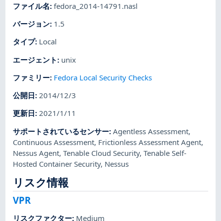
ファイル名
:
fedora_2014-14791.nasl
バージョン
:
1.5
タイプ
:
Local
エージェント
:
unix
ファミリー
:
Fedora Local Security Checks
公開日
:
2014/12/3
更新日
:
2021/1/11
サポートされているセンサー
:
Agentless Assessment
,
Continuous Assessment
,
Frictionless Assessment Agent
,
Nessus Agent
,
Tenable Cloud Security
,
Tenable Self-
Hosted Container Security
,
Nessus
リスク情報
VPR
リスクファクター
:
Medium