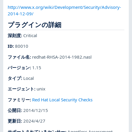
http://www.x.org/wiki/Development/Security/Advisory-
2014-12-09/
プラグインの詳細
深刻度
:
Critical
ID
:
80010
ファイル名
:
redhat-RHSA-2014-1982.nasl
バージョン
:
1.15
タイプ
:
Local
エージェント
:
unix
ファミリー
:
Red Hat Local Security Checks
公開日
:
2014/12/15
更新日
:
2024/4/27
サポートされているセンサー
:
Agentless Assessment
,