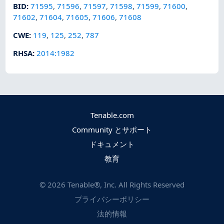
BID
:
71595
,
71596
,
71597
,
71598
,
71599
,
71600
,
71602
,
71604
,
71605
,
71606
,
71608
CWE
:
119
,
125
,
252
,
787
RHSA
:
2014:1982
Tenable.com
Community とサポート
ドキュメント
教育
©
2026
Tenable®, Inc. All Rights Reserved
プライバシーポリシー
法的情報