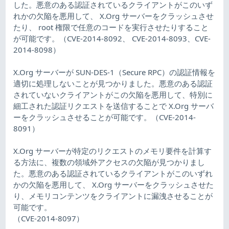
した。悪意のある認証されているクライアントがこのいず
れかの欠陥を悪用して、 X.Org サーバーをクラッシュさせ
たり、 root 権限で任意のコードを実行させたりすること
が可能です。（CVE-2014-8092、 CVE-2014-8093、CVE-
2014-8098）
X.Org サーバーが SUN-DES-1（Secure RPC）の認証情報を
適切に処理しないことが見つかりました。悪意のある認証
されていないクライアントがこの欠陥を悪用して、特別に
細工された認証リクエストを送信することで X.Org サーバ
ーをクラッシュさせることが可能です。（CVE-2014-
8091）
X.Org サーバーが特定のリクエストのメモリ要件を計算す
る方法に、複数の領域外アクセスの欠陥が見つかりまし
た。悪意のある認証されているクライアントがこのいずれ
かの欠陥を悪用して、 X.Org サーバーをクラッシュさせた
り、メモリコンテンツをクライアントに漏洩させることが
可能です。
（CVE-2014-8097）