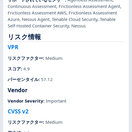
Continuous Assessment
,
Frictionless Assessment Agent
,
Frictionless Assessment AWS
,
Frictionless Assessment
Azure
,
Nessus Agent
,
Tenable Cloud Security
,
Tenable
Self-Hosted Container Security
,
Nessus
リスク情報
VPR
リスクファクター
:
Medium
スコア
:
4.9
パーセンタイル
:
57.12
Vendor
Vendor Severity
:
Important
CVSS v2
リスクファクター
:
Medium