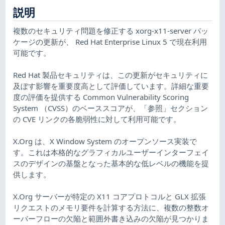
説明
複数のセキュリティ問題を修正する xorg-x11-server パッ
ケージの更新が、 Red Hat Enterprise Linux 5 で現在利用
可能です。
Red Hat 製品セキュリティは、この更新がセキュリティに
及ぼす影響を重要度高として評価しています。詳細な重要
度の評価を提供する Common Vulnerability Scoring
System （CVSS）のベーススコアが、「参照」セクション
の CVE リンクの各脆弱性に対して利用可能です。
X.Org は、X Window System のオープンソース実装で
す。これは本格的なグラフィカルユーザーインターフェイ
スのデザインの基盤となった基本的な低レベルの機能を提
供します。
X.Org サーバーが特定の X11 コアプロトコルと GLX 拡張
リクエストのメモリ要件を計算する方法に、複数の整数オ
ーバーフローの欠陥と範囲外書き込みの欠陥が見つかりま