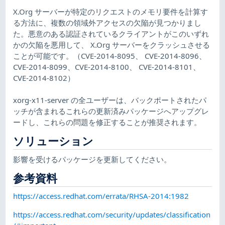
X.Org サーバーが特定のリクエストのメモリ要件を計算す
る方法に、複数の領域外アクセスの欠陥が見つかりまし
た。悪意のある認証されているクライアントがこのいずれ
かの欠陥を悪用して、 X.Org サーバーをクラッシュさせる
ことが可能です。（CVE-2014-8095、 CVE-2014-8096、
CVE-2014-8099、CVE-2014-8100、 CVE-2014-8101、
CVE-2014-8102）
xorg-x11-server の全ユーザーは、バックポートされたパ
ッチが含まれるこれらの更新済みパッケージへアップグレ
ードし、これらの問題を修正することが推奨されます。
ソリューション
影響を受けるパッケージを更新してください。
参考資料
https://access.redhat.com/errata/RHSA-2014:1982
https://access.redhat.com/security/updates/classification