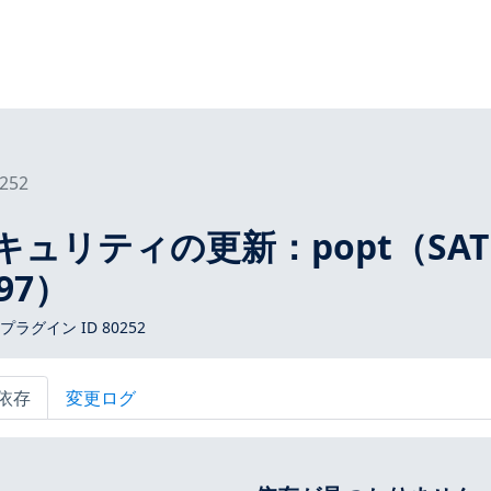
252
3 セキュリティの更新：popt（SAT
97）
s プラグイン ID 80252
依存
変更ログ