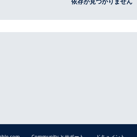
依存が見つかりません
able.com
Community とサポート
ドキュメント