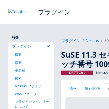
プラグイン
検出
プラグイン
Nessus
80
プラグイン
SuSE 11.
概要
ッチ番号 100
最新
更新日
CRITICAL
Nessu
検索
Nessus ファミリー
情報
依存関係
WAS ファミリー
プラグインファミリー
について