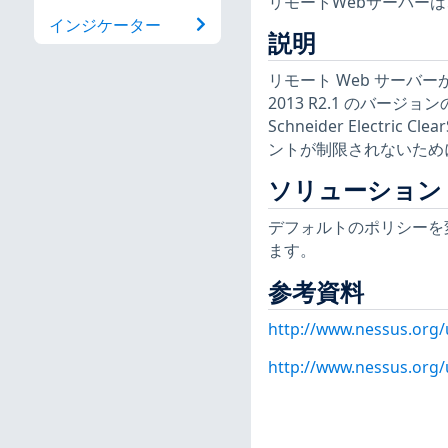
リモートWebサーバー
インジケーター
説明
リモート Web サーバーが、バ
2013 R2.1 のバージョンの S
Schneider Elect
ントが制限されないため
ソリューション
デフォルトのポリシーを変
ます。
参考資料
http://www.nessus.org
http://www.nessus.org/