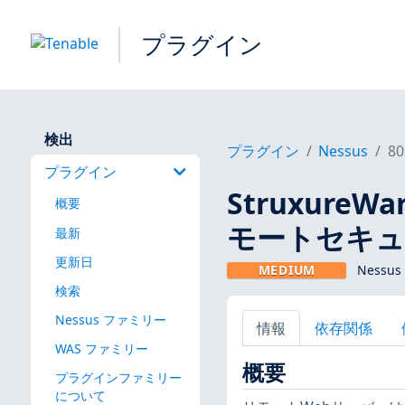
プラグイン
検出
プラグイン
Nessus
80
プラグイン
StruxureWar
概要
モートセキ
最新
更新日
MEDIUM
Nessu
検索
Nessus ファミリー
情報
依存関係
WAS ファミリー
概要
プラグインファミリー
について