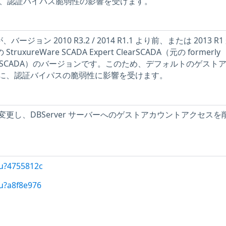
は、認証バイパス脆弱性の影響を受けます。
ージョン 2010 R3.2 / 2014 R1.1 より前、または 2013 R1
truxureWare SCADA Expert ClearSCADA（元の formerly
ric ClearSCADA）のバージョンです。このため、デフォルトのゲスト
に、認証バイパスの脆弱性に影響を受けます。
更し、DBServer サーバーへのゲストアカウントアクセスを
/u?4755812c
u?a8f8e976