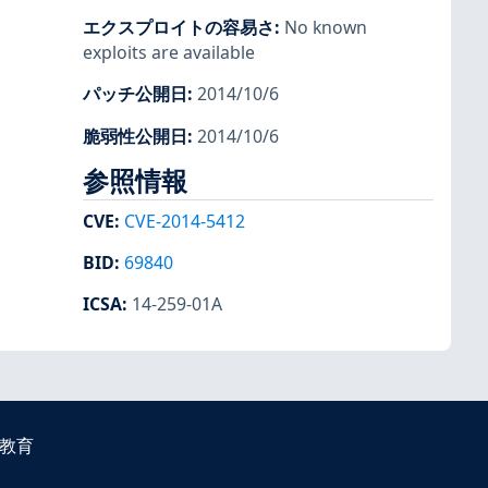
エクスプロイトの容易さ
:
No known
exploits are available
パッチ公開日
:
2014/10/6
脆弱性公開日
:
2014/10/6
参照情報
CVE
:
CVE-2014-5412
BID
:
69840
ICSA
:
14-259-01A
教育