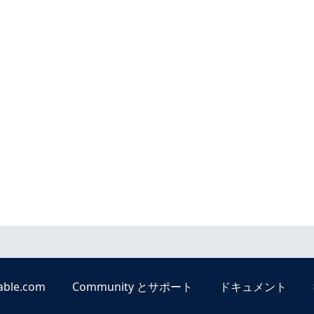
able.com
Community とサポート
ドキュメント