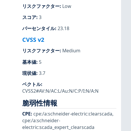
リスクファクター
:
Low
スコア
:
3
パーセンタイル
:
23.18
CVSS v2
リスクファクター
:
Medium
基本値
:
5
現状値
:
3.7
ベクトル
:
CVSS2#AV:N/AC:L/Au:N/C:P/I:N/A:N
脆弱性情報
CPE
:
cpe:/a:schneider-electric:clearscada
,
cpe:/a:schneider-
electric:scada_expert_clearscada