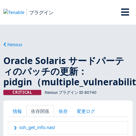
プラグイン
Nessus
Oracle Solaris サードパーテ
ィのパッチの更新：
pidgin（multiple_vulnerabili
CRITICAL
Nessus プラグイン ID 80740
情報
依存関係
依存
変更ログ
ssh_get_info.nasl