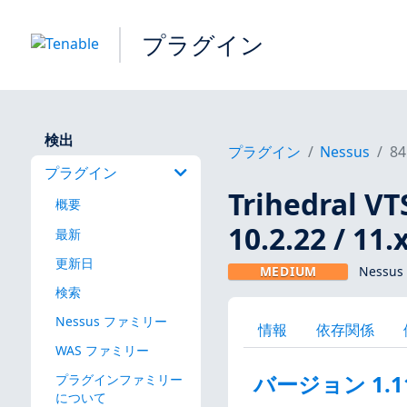
プラグイン
検出
プラグイン
Nessus
84
プラグイン
Trihedral VTS
概要
10.2.22 / 11
最新
更新日
MEDIUM
Nessu
検索
Nessus ファミリー
情報
依存関係
WAS ファミリー
バージョン 1.1
プラグインファミリー
について