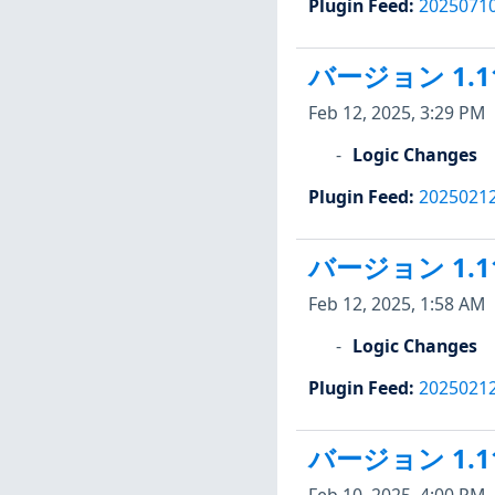
Plugin Feed
:
2025071
バージョン 1.1
Feb 12, 2025, 3:29 PM
Logic Changes
Plugin Feed
:
2025021
バージョン 1.1
Feb 12, 2025, 1:58 AM
Logic Changes
Plugin Feed
:
2025021
バージョン 1.1
Feb 10, 2025, 4:00 PM