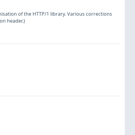
sation of the HTTP/1 library. Various corrections
ion header.)