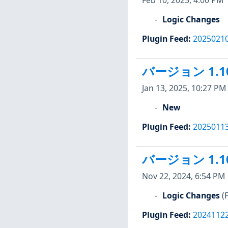
Logic Changes
Plugin Feed
:
2025021
バージョン 1.1
Jan 13, 2025, 10:27 PM
New
Plugin Feed
:
2025011
バージョン 1.1
Nov 22, 2024, 6:54 PM
Logic Changes
(
Plugin Feed
:
2024112