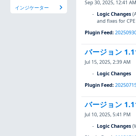
Sep 30, 2025, 12:41 A
インジケーター
Logic Changes
(
and fixes for CPE
Plugin Feed
:
2025093
バージョン 1.1
Jul 15, 2025, 2:39 AM
Logic Changes
Plugin Feed
:
2025071
バージョン 1.1
Jul 10, 2025, 5:41 PM
Logic Changes
(