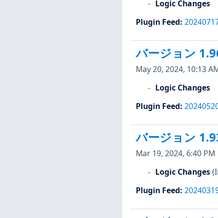
Logic Changes
Plugin Feed
:
2024071
バージョン 1.9
May 20, 2024, 10:13 A
Logic Changes
Plugin Feed
:
2024052
バージョン 1.9
Mar 19, 2024, 6:40 PM
Logic Changes
(
Plugin Feed
:
2024031