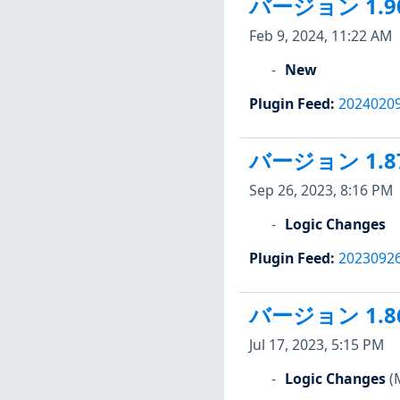
バージョン 1.9
Feb 9, 2024, 11:22 AM
New
Plugin Feed
:
2024020
バージョン 1.8
Sep 26, 2023, 8:16 PM
Logic Changes
Plugin Feed
:
2023092
バージョン 1.8
Jul 17, 2023, 5:15 PM
Logic Changes
(