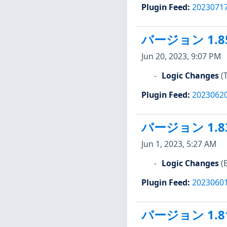
Plugin Feed
:
2023071
バージョン 1.8
Jun 20, 2023, 9:07 PM
Logic Changes
(
Plugin Feed
:
2023062
バージョン 1.8
Jun 1, 2023, 5:27 AM
Logic Changes
(
Plugin Feed
:
2023060
バージョン 1.8