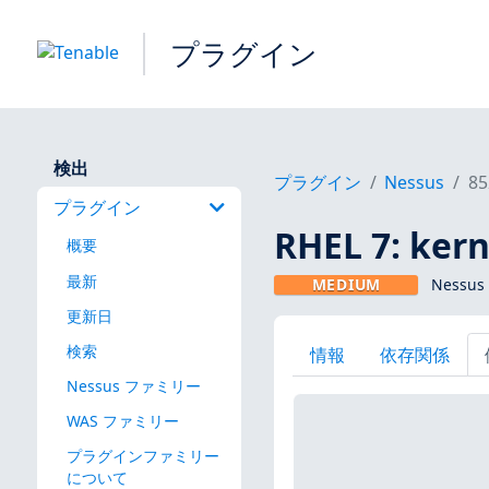
プラグイン
検出
プラグイン
Nessus
85
プラグイン
RHEL 7: ke
概要
最新
MEDIUM
Nessu
更新日
検索
情報
依存関係
Nessus ファミリー
WAS ファミリー
プラグインファミリー
について