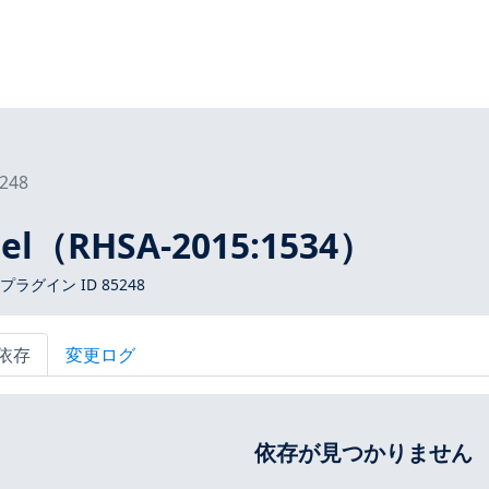
248
rnel（RHSA-2015:1534）
s プラグイン ID 85248
依存
変更ログ
依存が見つかりません