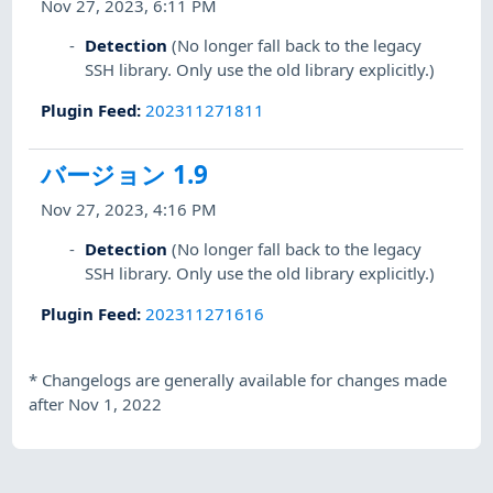
Nov 27, 2023, 6:11 PM
Detection
(No longer fall back to the legacy
SSH library. Only use the old library explicitly.)
Plugin Feed
:
202311271811
バージョン 1.9
Nov 27, 2023, 4:16 PM
Detection
(No longer fall back to the legacy
SSH library. Only use the old library explicitly.)
Plugin Feed
:
202311271616
*
Changelogs are generally available for changes made
after Nov 1, 2022