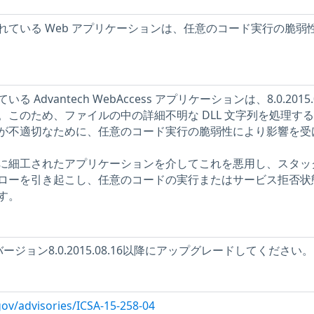
れている Web アプリケーションは、任意のコード実行の脆弱
Advantech WebAccess アプリケーションは、8.0.2015.0
このため、ファイルの中の詳細不明な DLL 文字列を処理す
が不適切なために、任意のコード実行の脆弱性により影響を受
に細工されたアプリケーションを介してこれを悪用し、スタッ
ローを引き起こし、任意のコードの実行またはサービス拒否状
す。
cessバージョン8.0.2015.08.16以降にアップグレードしてください。
.gov/advisories/ICSA-15-258-04