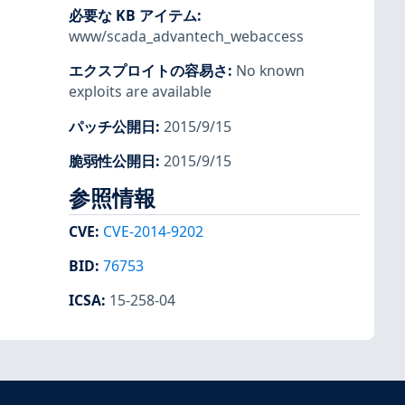
必要な KB アイテム
:
www/scada_advantech_webaccess
エクスプロイトの容易さ
:
No known
exploits are available
パッチ公開日
:
2015/9/15
脆弱性公開日
:
2015/9/15
参照情報
CVE
:
CVE-2014-9202
BID
:
76753
ICSA
:
15-258-04