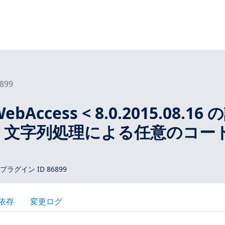
899
ebAccess < 8.0.2015.08.16 
LL 文字列処理による任意のコー
s プラグイン ID 86899
依存
変更ログ