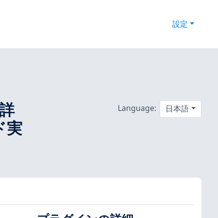
設定
の詳
Language:
日本語
ド実