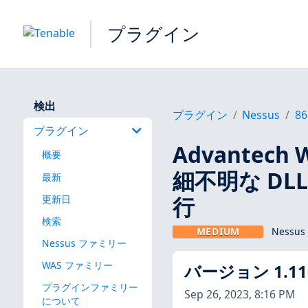
プラグイン
検出
プラグイン
Nessus
86
プラグイン
Advantech W
概要
細不明な D
最新
行
更新日
検索
MEDIUM
Nessu
Nessus ファミリー
WAS ファミリー
バージョン 1.11
プラグインファミリー
Sep 26, 2023, 8:16 PM
について