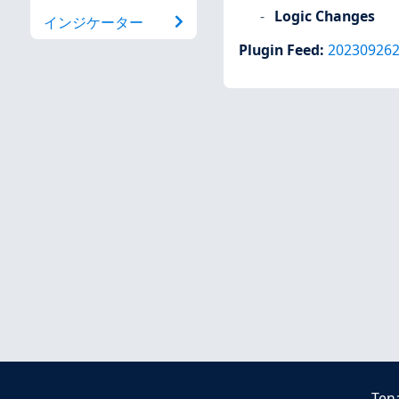
Logic Changes
インジケーター
Plugin Feed
:
20230926
Ten