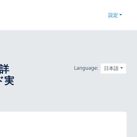
設定
の詳
Language:
日本語
ド実