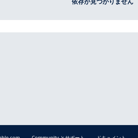
依存が見つかりません
able.com
Community とサポート
ドキュメント