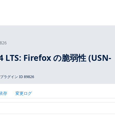
826
4 LTS: Firefox の脆弱性 (USN-
s プラグイン ID 89826
依存
変更ログ