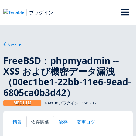
プラグイン
Nessus
FreeBSD：phpmyadmin --
XSS および機密データ漏洩
（00ec1be1-22bb-11e6-9ead-
6805ca0b3d42）
MEDIUM
Nessus プラグイン ID 91332
情報
依存関係
依存
変更ログ