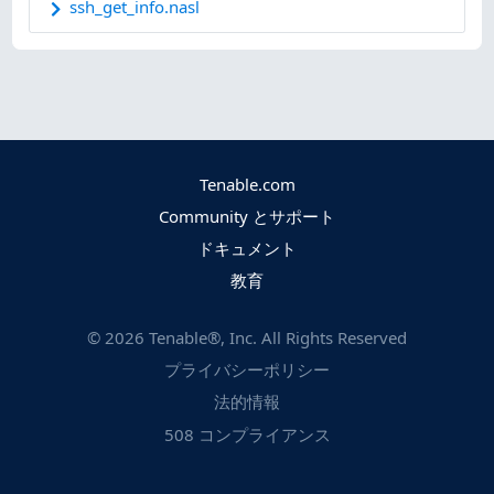
ssh_get_info.nasl
Tenable.com
Community とサポート
ドキュメント
教育
©
2026
Tenable®, Inc. All Rights Reserved
プライバシーポリシー
法的情報
508 コンプライアンス