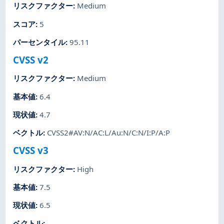
リスクファクター
:
Medium
スコア
:
5
パーセンタイル
:
95.11
CVSS v2
リスクファクター
:
Medium
基本値
:
6.4
現状値
:
4.7
ベクトル
:
CVSS2#AV:N/AC:L/Au:N/C:N/I:P/A:P
CVSS v3
リスクファクター
:
High
基本値
:
7.5
現状値
:
6.5
ベクトル
: