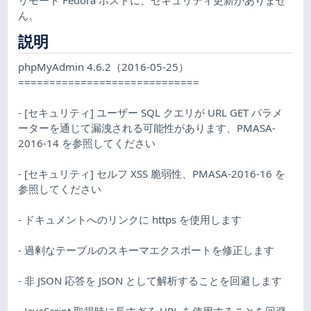
ん。
説明
phpMyAdmin 4.6.2（2016-05-25）
=============================
- [セキュリティ] ユーザー SQL クエリが URL GET パラメ
ーターを通じて漏洩される可能性があります、PMASA-
2016-14 を参照してください
- [セキュリティ] セルフ XSS 脆弱性、PMASA-2016-16 を
参照してください
- ドキュメントへのリンクに https を使用します
- 過剰なテーブルのスキーマエクスポートを修正します
- 非 JSON 応答を JSON として解析することを回避します
- JavaScript 取得時に長すぎる URL を使用することを回避