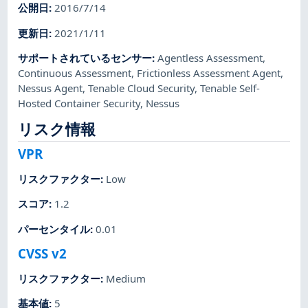
公開日
:
2016/7/14
更新日
:
2021/1/11
サポートされているセンサー
:
Agentless Assessment
,
Continuous Assessment
,
Frictionless Assessment Agent
,
Nessus Agent
,
Tenable Cloud Security
,
Tenable Self-
Hosted Container Security
,
Nessus
リスク情報
VPR
リスクファクター
:
Low
スコア
:
1.2
パーセンタイル
:
0.01
CVSS v2
リスクファクター
:
Medium
基本値
:
5