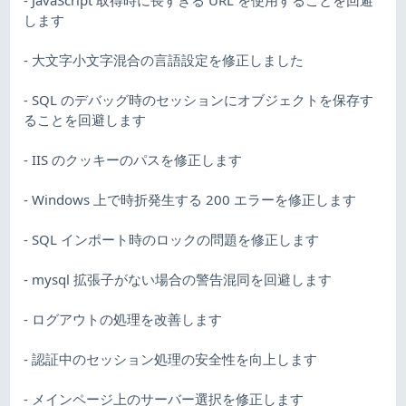
します
- 大文字小文字混合の言語設定を修正しました
- SQL のデバッグ時のセッションにオブジェクトを保存す
ることを回避します
- IIS のクッキーのパスを修正します
- Windows 上で時折発生する 200 エラーを修正します
- SQL インポート時のロックの問題を修正します
- mysql 拡張子がない場合の警告混同を回避します
- ログアウトの処理を改善します
- 認証中のセッション処理の安全性を向上します
- メインページ上のサーバー選択を修正します