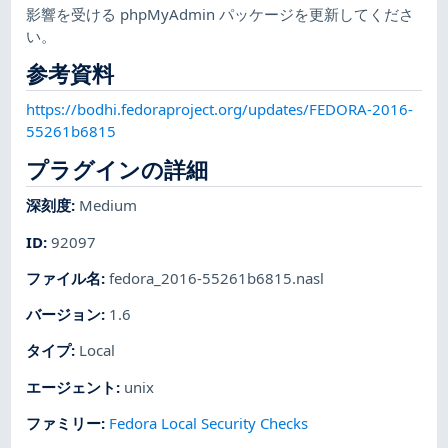
影響を受ける phpMyAdmin パッケージを更新してくださ
い。
参考資料
https://bodhi.fedoraproject.org/updates/FEDORA-2016-
55261b6815
プラグインの詳細
深刻度
:
Medium
ID
:
92097
ファイル名
:
fedora_2016-55261b6815.nasl
バージョン
:
1.6
タイプ
:
Local
エージェント
:
unix
ファミリー
:
Fedora Local Security Checks