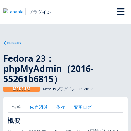
プラグイン
Nessus
Fedora 23：
phpMyAdmin（2016-
55261b6815）
MEDIUM
Nessus プラグイン ID 92097
情報
依存関係
依存
変更ログ
概要
リモート Fedora ホストに、セキュリティ更新がありませ