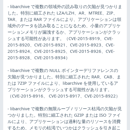
- libarchive で複数の領域外の読み取りの欠陥が見つかりま
した。特別に細工された LZA/LZH、AR、MTREE、ZIP、
TAR、または RAR ファイルにより、アプリケーションは領
域外のデータを読み取ることになるため、小量のアプリケ
ーションメモリが漏洩するか、アプリケーションがクラッ
シュする可能性があります。（CVE-2015-8919、CVE-
2015-8920、CVE-2015-8921、CVE-2015-8923、CVE-
2015-8924、CVE-2015-8925、CVE-2015-8926、CVE-
2015-8928、CVE-2015-8934）
- libarchive で複数の NULL ポインターデリファレンスの
欠陥が見つかりました。特別に細工された RAR、CAB、ま
たは 7ZIP ファイルにより、libarchive を使用しているア
プリケーションがクラッシュする可能性があります。
（CVE-2015-8916、 CVE-2015-8917、CVE-2015-8922）
- libarchive で複数の無限ループ / リソース枯渇の欠陥が見
つかりました。特別に細工された GZIP または ISO ファイ
ルにより、アプリケーションは過剰な量のリソースを消費
するため、メモリの枯渇でいつかはクラッシュを引き起こ