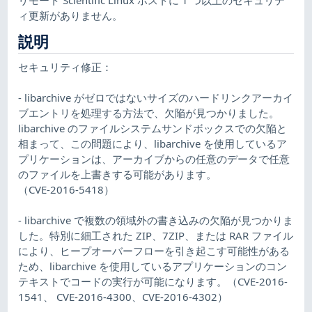
ィ更新がありません。
説明
セキュリティ修正：
- libarchive がゼロではないサイズのハードリンクアーカイ
ブエントリを処理する方法で、欠陥が見つかりました。
libarchive のファイルシステムサンドボックスでの欠陥と
相まって、この問題により、libarchive を使用しているア
プリケーションは、アーカイブからの任意のデータで任意
のファイルを上書きする可能があります。
（CVE-2016-5418）
- libarchive で複数の領域外の書き込みの欠陥が見つかりま
した。特別に細工された ZIP、7ZIP、または RAR ファイル
により、ヒープオーバーフローを引き起こす可能性がある
ため、libarchive を使用しているアプリケーションのコン
テキストでコードの実行が可能になります。（CVE-2016-
1541、 CVE-2016-4300、CVE-2016-4302）