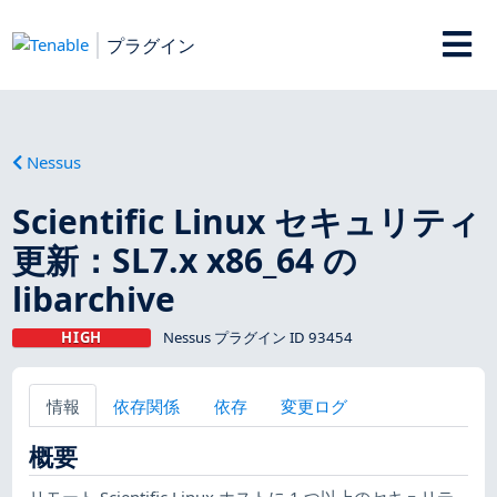
プラグイン
Nessus
Scientific Linux セキュリティ
更新：SL7.x x86_64 の
libarchive
HIGH
Nessus プラグイン ID 93454
情報
依存関係
依存
変更ログ
概要
リモート Scientific Linux ホストに 1 つ以上のセキュリテ