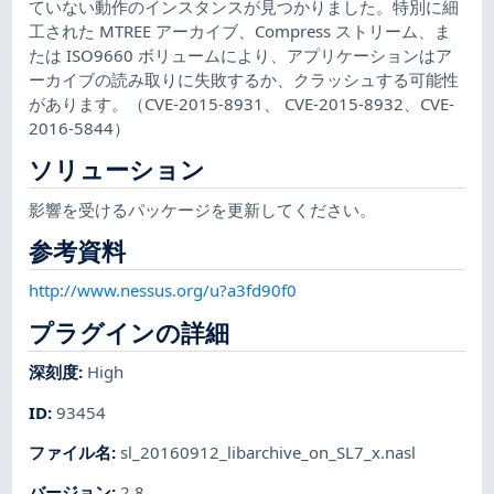
ていない動作のインスタンスが見つかりました。特別に細
工された MTREE アーカイブ、Compress ストリーム、ま
たは ISO9660 ボリュームにより、アプリケーションはア
ーカイブの読み取りに失敗するか、クラッシュする可能性
があります。（CVE-2015-8931、 CVE-2015-8932、CVE-
2016-5844）
ソリューション
影響を受けるパッケージを更新してください。
参考資料
http://www.nessus.org/u?a3fd90f0
プラグインの詳細
深刻度
:
High
ID
:
93454
ファイル名
:
sl_20160912_libarchive_on_SL7_x.nasl
バージョン
:
2.8