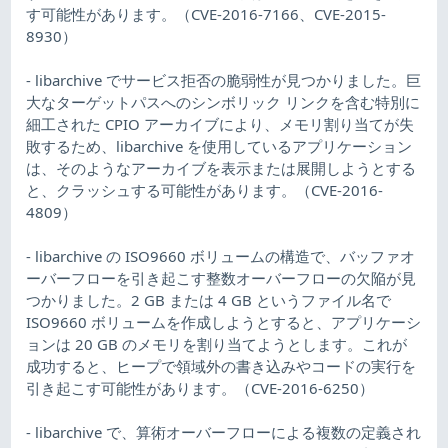
す可能性があります。（CVE-2016-7166、CVE-2015-
8930）
- libarchive でサービス拒否の脆弱性が見つかりました。巨
大なターゲットパスへのシンボリック リンクを含む特別に
細工された CPIO アーカイブにより、メモリ割り当てが失
敗するため、libarchive を使用しているアプリケーション
は、そのようなアーカイブを表示または展開しようとする
と、クラッシュする可能性があります。（CVE-2016-
4809）
- libarchive の ISO9660 ボリュームの構造で、バッファオ
ーバーフローを引き起こす整数オーバーフローの欠陥が見
つかりました。2 GB または 4 GB というファイル名で
ISO9660 ボリュームを作成しようとすると、アプリケーシ
ョンは 20 GB のメモリを割り当てようとします。これが
成功すると、ヒープで領域外の書き込みやコードの実行を
引き起こす可能性があります。（CVE-2016-6250）
- libarchive で、算術オーバーフローによる複数の定義され