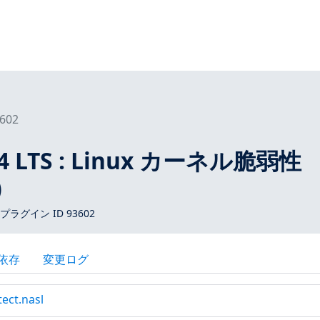
602
04 LTS : Linux カーネル脆弱性
)
s プラグイン ID 93602
依存
変更ログ
tect.nasl