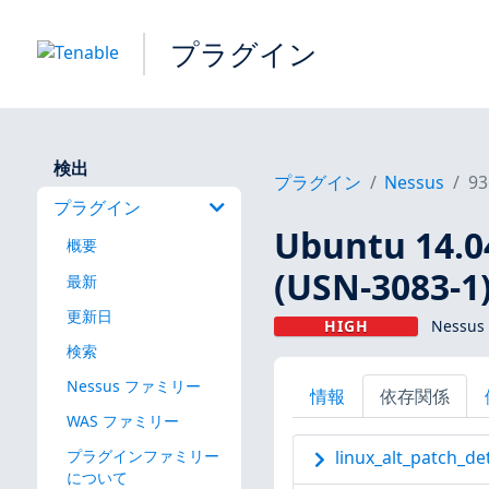
プラグイン
検出
プラグイン
Nessus
93
プラグイン
Ubuntu 14.
概要
(USN-3083-1
最新
更新日
HIGH
Nessu
検索
Nessus ファミリー
情報
依存関係
WAS ファミリー
プラグインファミリー
linux_alt_patch_de
について