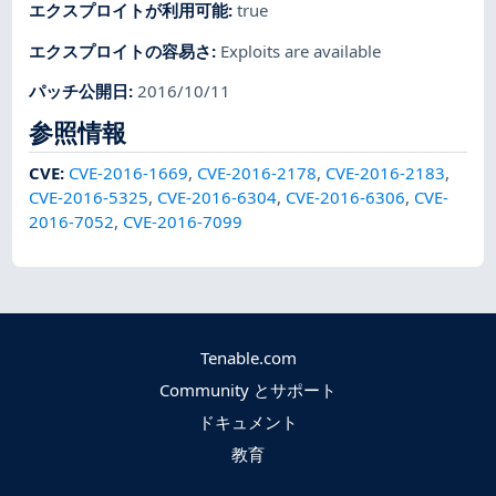
エクスプロイトが利用可能
:
true
エクスプロイトの容易さ
:
Exploits are available
パッチ公開日
:
2016/10/11
参照情報
CVE
:
CVE-2016-1669
,
CVE-2016-2178
,
CVE-2016-2183
,
CVE-2016-5325
,
CVE-2016-6304
,
CVE-2016-6306
,
CVE-
2016-7052
,
CVE-2016-7099
Tenable.com
Community とサポート
ドキュメント
教育