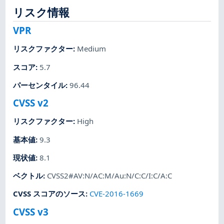
リスク情報
VPR
リスクファクター
:
Medium
スコア
:
5.7
パーセンタイル
:
96.44
CVSS v2
リスクファクター
:
High
基本値
:
9.3
現状値
:
8.1
ベクトル
:
CVSS2#AV:N/AC:M/Au:N/C:C/I:C/A:C
CVSS スコアのソース
:
CVE-2016-1669
CVSS v3