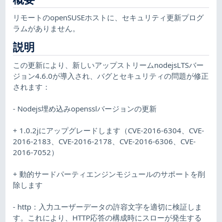
リモートのopenSUSEホストに、セキュリティ更新プログ
ラムがありません。
説明
この更新により、新しいアップストリームnodejsLTSバー
ジョン4.6.0が導入され、バグとセキュリティの問題が修正
されます：
- Nodejs埋め込みopensslバージョンの更新
+ 1.0.2jにアップグレードします（CVE-2016-6304、CVE-
2016-2183、CVE-2016-2178、CVE-2016-6306、CVE-
2016-7052）
+ 動的サードパーティエンジンモジュールのサポートを削
除します
- http：入力ユーザーデータの許容文字を適切に検証しま
す。これにより、HTTP応答の構成時にスローが発生する