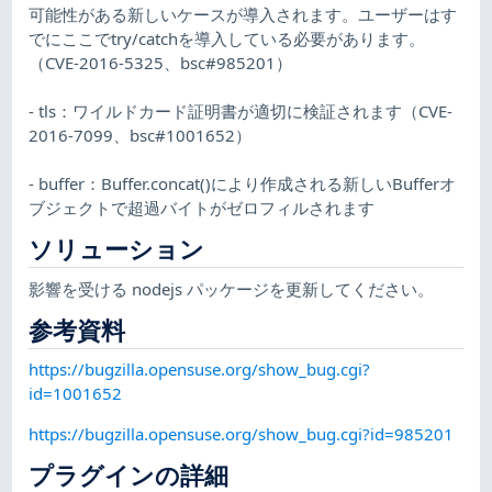
可能性がある新しいケースが導入されます。ユーザーはす
でにここでtry/catchを導入している必要があります。
（CVE-2016-5325、bsc#985201）
- tls：ワイルドカード証明書が適切に検証されます（CVE-
2016-7099、bsc#1001652）
- buffer：Buffer.concat()により作成される新しいBufferオ
ブジェクトで超過バイトがゼロフィルされます
ソリューション
影響を受ける nodejs パッケージを更新してください。
参考資料
https://bugzilla.opensuse.org/show_bug.cgi?
id=1001652
https://bugzilla.opensuse.org/show_bug.cgi?id=985201
プラグインの詳細