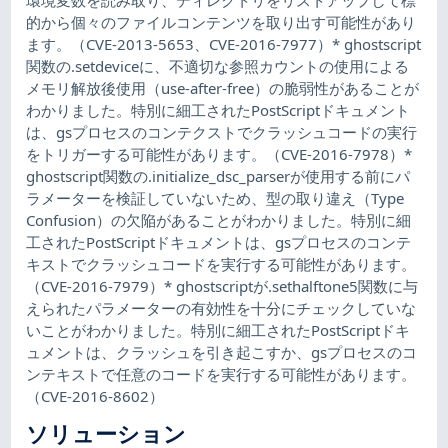
的から個々のファイルコンテンツを取り出す可能性があり
ます。（CVE-2013-5653、CVE-2016-7977）* ghostscript
関数の.setdeviceに、不適切な参照カウントの使用による
メモリ解放後使用（use-after-free）の脆弱性があることが
わかりました。特別に細工されたPostScriptドキュメント
は、gsプロセスのコンテクストでクラッシュコードの実行
をトリガーする可能性があります。（CVE-2016-7978）*
ghostscript関数の.initialize_dsc_parserが使用する前にパ
ラメーターを検証していないため、型の取り違え（Type
Confusion）の欠陥があることがわかりました。特別に細
工されたPostScriptドキュメントは、gsプロセスのコンテ
キストでクラッシュコードを実行する可能性があります。
（CVE-2016-7979）* ghostscriptが.sethalftone5関数に与
えられたパラメーターの有効性を十分にチェックしていな
いことがわかりました。特別に細工されたPostScriptドキ
ュメントは、クラッシュを引き起こすか、gsプロセスのコ
ンテキストで任意のコードを実行する可能性があります。
（CVE-2016-8602）
ソリューション