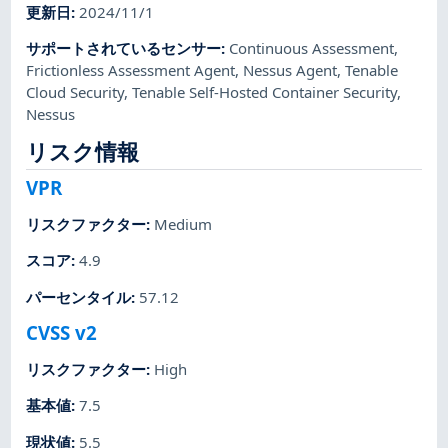
更新日
:
2024/11/1
サポートされているセンサー
:
Continuous Assessment
,
Frictionless Assessment Agent
,
Nessus Agent
,
Tenable
Cloud Security
,
Tenable Self-Hosted Container Security
,
Nessus
リスク情報
VPR
リスクファクター
:
Medium
スコア
:
4.9
パーセンタイル
:
57.12
CVSS v2
リスクファクター
:
High
基本値
:
7.5
現状値
:
5.5