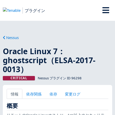
プラグイン
Nessus
Oracle Linux 7：
ghostscript（ELSA-2017-
0013）
CRITICAL
Nessus プラグイン ID 96298
情報
依存関係
依存
変更ログ
概要
リモートのOracle Linuxホストに、1つ以上のセキュリテ