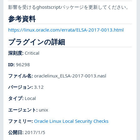
影響を受けるghostscriptパッケージを更新してください。
参考資料
https://linux.oracle.com/errata/ELSA-2017-0013.html
プラグインの詳細
深刻度
:
Critical
ID
:
96298
ファイル名
:
oraclelinux_ELSA-2017-0013.nasl
バージョン
:
3.12
タイプ
:
Local
エージェント
:
unix
ファミリー
:
Oracle Linux Local Security Checks
公開日
:
2017/1/5