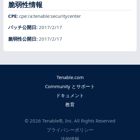
脆弱性情報
CPE
:
cpe:/a:tenable:securitycenter
パッチ公開日
:
2017/2/17
脆弱性公開日
:
2017/2/17
Tenable.com
Community とサポート
ドキュメント
教育
©
2026
Tenable®, Inc. All Rights Reserved
プライバシーポリシー
法的情報