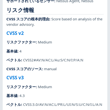
サポートされているセンサー
:
Nessus Agent
,
Nessus
リスク情報
CVSS スコアの根本的理由
:
Score based on analysis of the
vendor advisory.
CVSS v2
リスクファクター
:
Medium
基本値
:
4
ベクトル
:
CVSS2#AV:N/AC:L/Au:S/C:N/I:P/A:N
CVSS スコアのソース
:
manual
CVSS v3
リスクファクター
:
Medium
基本値
:
4.3
ベクトル
:
CVSS:3.0/AV:N/AC:L/PR:L/UI:N/S:U/C:N/I:L/A:N