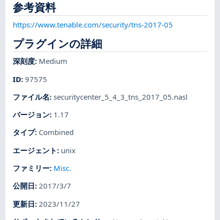
参考資料
https://www.tenable.com/security/tns-2017-05
プラグインの詳細
深刻度
:
Medium
ID
:
97575
ファイル名
:
securitycenter_5_4_3_tns_2017_05.nasl
バージョン
:
1.17
タイプ
:
Combined
エージェント
:
unix
ファミリー
:
Misc.
公開日
:
2017/3/7
更新日
:
2023/11/27