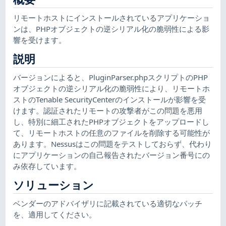
リモートホストにインストールされているアプリケーショ
ンは、PHPオブジェクトの逆シリアル化の脆弱性による影
響を受けます。
説明
バージョンによると、PluginParser.phpスクリプトのPHP
オブジェクトの逆シリアル化の脆弱性により、リモートホ
ストのTenable SecurityCenterのインストールが影響を受
けます。認証されたリモートの攻撃者がこの問題を悪用
し、特別に細工されたPHPオブジェクトをアップロードし
て、リモートホストの任意のファイルを削除する可能性が
あります。Nessusはこの問題をテストしておらず、代わり
にアプリケーションの自己報告されたバージョン番号にの
み依存しています。
ソリューション
ベンダーのアドバイザリに記載されている適切なパッチ
を、適用してください。