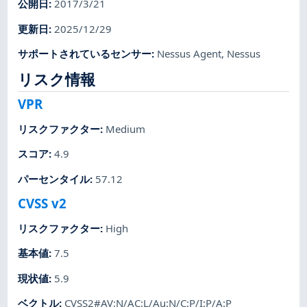
公開日
:
2017/3/21
更新日
:
2025/12/29
サポートされているセンサー
:
Nessus Agent
,
Nessus
リスク情報
VPR
リスクファクター
:
Medium
スコア
:
4.9
パーセンタイル
:
57.12
CVSS v2
リスクファクター
:
High
基本値
:
7.5
現状値
:
5.9
ベクトル
:
CVSS2#AV:N/AC:L/Au:N/C:P/I:P/A:P