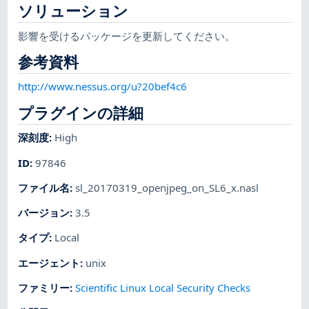
ソリューション
影響を受けるパッケージを更新してください。
参考資料
http://www.nessus.org/u?20bef4c6
プラグインの詳細
深刻度
:
High
ID
:
97846
ファイル名
:
sl_20170319_openjpeg_on_SL6_x.nasl
バージョン
:
3.5
タイプ
:
Local
エージェント
:
unix
ファミリー
:
Scientific Linux Local Security Checks