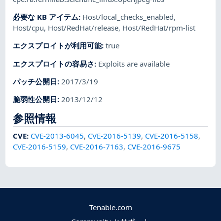
必要な KB アイテム
:
Host/local_checks_enabled
,
Host/cpu
,
Host/RedHat/release
,
Host/RedHat/rpm-list
エクスプロイトが利用可能
:
true
エクスプロイトの容易さ
:
Exploits are available
パッチ公開日
:
2017/3/19
脆弱性公開日
:
2013/12/12
参照情報
CVE
:
CVE-2013-6045
,
CVE-2016-5139
,
CVE-2016-5158
,
CVE-2016-5159
,
CVE-2016-7163
,
CVE-2016-9675
Tenable.com