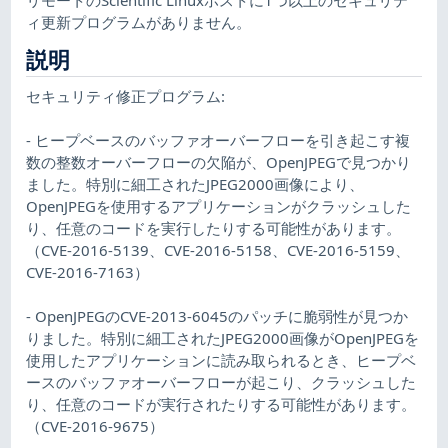
ィ更新プログラムがありません。
説明
セキュリティ修正プログラム:
- ヒープベースのバッファオーバーフローを引き起こす複
数の整数オーバーフローの欠陥が、OpenJPEGで見つかり
ました。特別に細工されたJPEG2000画像により、
OpenJPEGを使用するアプリケーションがクラッシュした
り、任意のコードを実行したりする可能性があります。
（CVE-2016-5139、CVE-2016-5158、CVE-2016-5159、
CVE-2016-7163）
- OpenJPEGのCVE-2013-6045のパッチに脆弱性が見つか
りました。特別に細工されたJPEG2000画像がOpenJPEGを
使用したアプリケーションに読み取られるとき、ヒープベ
ースのバッファオーバーフローが起こり、クラッシュした
り、任意のコードが実行されたりする可能性があります。
（CVE-2016-9675）