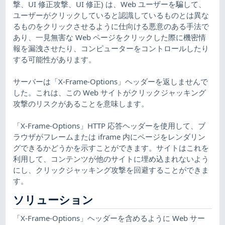
撃、UI 修正攻撃、UI 修正) は、Web ユーザーを騙して、
ユーザーがクリックしていると認識しているものとは異な
るものをクリックさせるように仕向ける悪意のある手法で
あり、一見無害な Web ページをクリックした際に機密情
報を漏洩させたり、コンピューターをコントロールしたり
する可能性があります。
サーバーは「X-Frame-Options」ヘッダーを返しませんで
した。これは、この Web サイトがクリックジャッキング
攻撃のリスクがあることを意味します。
「X-Frame-Options」HTTP 応答ヘッダーを使用して、ブ
ラウザがフレームまたは iframe 内にページをレンダリン
グできるかどうかを示すことができます。サイトはこれを
利用して、コンテンツが他のサイトに埋め込まれないよう
にし、クリックジャッキング攻撃を回避することができま
す。
ソリューション
「X-Frame-Options」ヘッダーを含めるように Web サー