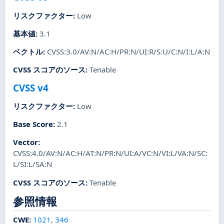
リスクファクター
:
Low
基本値
:
3.1
ベクトル
:
CVSS:3.0/AV:N/AC:H/PR:N/UI:R/S:U/C:N/I:L/A:N
CVSS スコアのソース
:
Tenable
CVSS v4
リスクファクター
:
Low
Base Score
:
2.1
Vector
:
CVSS:4.0/AV:N/AC:H/AT:N/PR:N/UI:A/VC:N/VI:L/VA:N/SC:
L/SI:L/SA:N
CVSS スコアのソース
:
Tenable
参照情報
CWE
:
1021
,
346