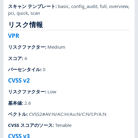
スキャン テンプレート
:
basic
,
config_audit
,
full
,
overview
,
pci
,
quick
,
scan
リスク情報
VPR
リスクファクター
:
Medium
スコア
:
4
パーセンタイル
:
0
CVSS v2
リスクファクター
:
Low
基本値
:
2.6
ベクトル
:
CVSS2#AV:N/AC:H/Au:N/C:N/I:P/A:N
CVSS スコアのソース
:
Tenable
CVSS v3