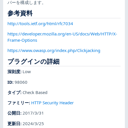
バーを構成します。
参考資料
http://tools.ietf.org/html/rfc7034
https://developer.mozilla.org/en-US/docs/Web/HTTP/X-
Frame-Options
https://www.owasp.org/index.php/Clickjacking
プラグインの詳細
深刻度
:
Low
ID
:
98060
タイプ
:
Check Based
ファミリー
:
HTTP Security Header
公開日
:
2017/3/31
更新日
:
2024/3/25