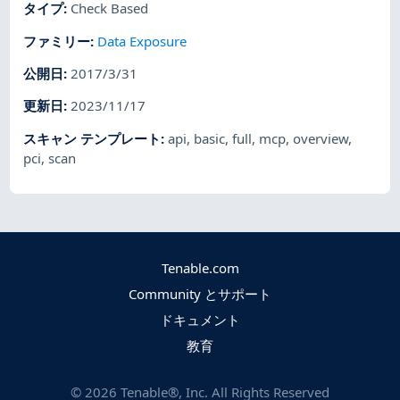
タイプ
:
Check Based
ファミリー
:
Data Exposure
公開日
:
2017/3/31
更新日
:
2023/11/17
スキャン テンプレート
:
api
,
basic
,
full
,
mcp
,
overview
,
pci
,
scan
Tenable.com
Community とサポート
ドキュメント
教育
©
2026
Tenable®, Inc. All Rights Reserved