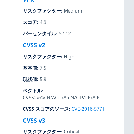
リスクファクター
:
Medium
スコア
:
4.9
パーセンタイル
:
57.12
CVSS v2
リスクファクター
:
High
基本値
:
7.5
現状値
:
5.9
ベクトル
:
CVSS2#AV:N/AC:L/Au:N/C:P/I:P/A:P
CVSS スコアのソース
:
CVE-2016-5771
CVSS v3
リスクファクター
:
Critical