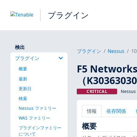
プラグイン
検出
プラグイン
Nessus
10
プラグイン
F5 Networ
概要
（K3036303
最新
更新日
CRITICAL
Nessus
検索
Nessus ファミリー
情報
依存関係
WAS ファミリー
概要
プラグインファミリー
について