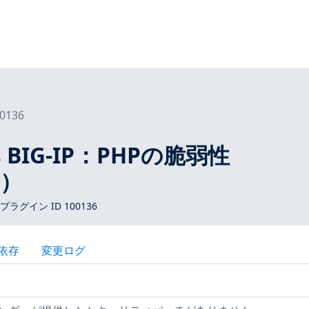
0136
ks BIG-IP：PHPの脆弱性
0）
 プラグイン ID 100136
依存
変更ログ