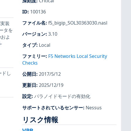
深刻度
:
Critical
ID
:
100136
ファイル名
:
f5_bigip_SOL30363030.nasl
化実装
ータを
バージョン
:
3.10
eおよ
-
タイプ
:
Local
ファミリー
:
F5 Networks Local Security
Checks
ードし
公開日
:
2017/5/12
更新日
:
2025/12/19
設定
:
パラノイドモードの有効化
サポートされているセンサー
:
Nessus
リスク情報
VPR