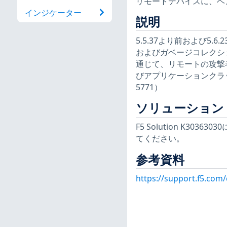
リモートデバイスに、ベ
インジケーター
説明
5.5.37より前および5.6.
およびガベージコレクシ
通じて、リモートの攻撃者が
びアプリケーションクラッ
5771）
ソリューション
F5 Solution K3
てください。
参考資料
https://support.f5.com/