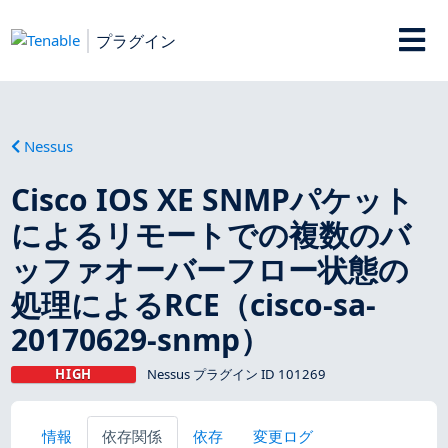
プラグイン
Nessus
Cisco IOS XE SNMPパケット
によるリモートでの複数のバ
ッファオーバーフロー状態の
処理によるRCE（cisco-sa-
20170629-snmp）
HIGH
Nessus プラグイン ID 101269
情報
依存関係
依存
変更ログ