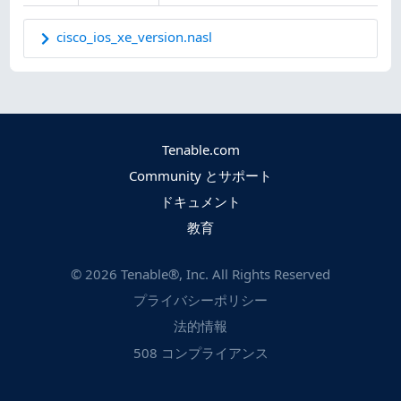
cisco_ios_xe_version.nasl
Tenable.com
Community とサポート
ドキュメント
教育
©
2026
Tenable®, Inc. All Rights Reserved
プライバシーポリシー
法的情報
508 コンプライアンス